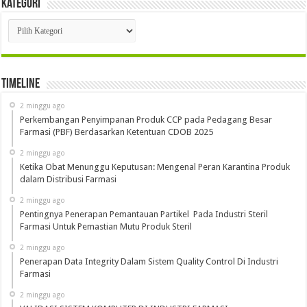
Kategori
Kategori
Timeline
2 minggu ago
Perkembangan Penyimpanan Produk CCP pada Pedagang Besar
Farmasi (PBF) Berdasarkan Ketentuan CDOB 2025
2 minggu ago
Ketika Obat Menunggu Keputusan: Mengenal Peran Karantina Produk
dalam Distribusi Farmasi
2 minggu ago
Pentingnya Penerapan Pemantauan Partikel Pada Industri Steril
Farmasi Untuk Pemastian Mutu Produk Steril
2 minggu ago
Penerapan Data Integrity Dalam Sistem Quality Control Di Industri
Farmasi
2 minggu ago