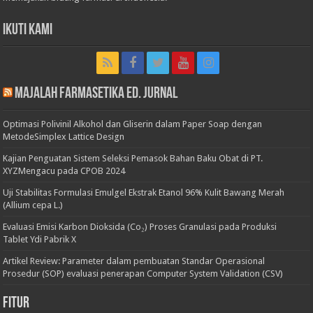
Ikuti Kami
Majalah Farmasetika Ed. Jurnal
Optimasi Polivinil Alkohol dan Gliserin dalam Paper Soap dengan
MetodeSimplex Lattice Design
Kajian Penguatan Sistem Seleksi Pemasok Bahan Baku Obat di PT.
XYZMengacu pada CPOB 2024
Uji Stabilitas Formulasi Emulgel Ekstrak Etanol 96% Kulit Bawang Merah
(Allium cepa L.)
Evaluasi Emisi Karbon Dioksida (Co₂) Proses Granulasi pada Produksi
Tablet Ydi Pabrik X
Artikel Review: Parameter dalam pembuatan Standar Operasional
Prosedur (SOP) evaluasi penerapan Computer System Validation (CSV)
Fitur