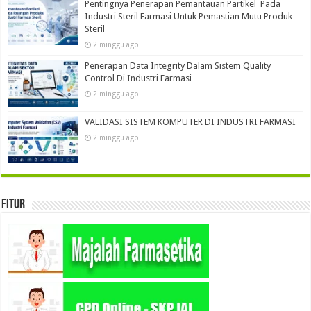
Pentingnya Penerapan Pemantauan Partikel Pada
Industri Steril Farmasi Untuk Pemastian Mutu Produk
Steril
2 minggu ago
Penerapan Data Integrity Dalam Sistem Quality
Control Di Industri Farmasi
2 minggu ago
VALIDASI SISTEM KOMPUTER DI INDUSTRI FARMASI
2 minggu ago
Fitur