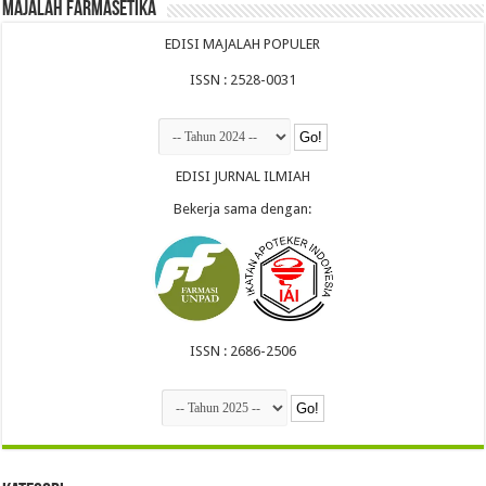
Majalah Farmasetika
EDISI MAJALAH POPULER
ISSN : 2528-0031
EDISI JURNAL ILMIAH
Bekerja sama dengan:
ISSN : 2686-2506