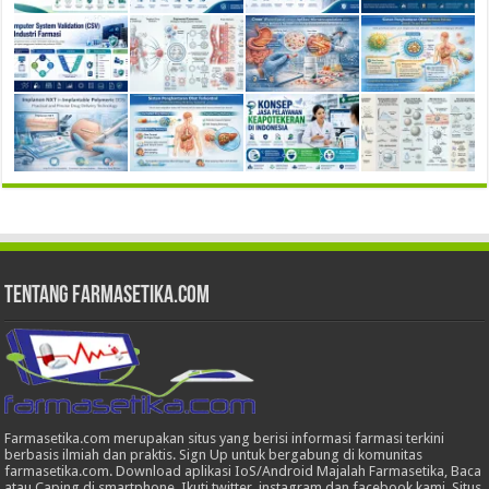
Tentang Farmasetika.com
Farmasetika.com merupakan situs yang berisi informasi farmasi terkini
berbasis ilmiah dan praktis. Sign Up untuk bergabung di komunitas
farmasetika.com. Download aplikasi IoS/Android Majalah Farmasetika, Baca
atau Caping di smartphone, Ikuti twitter, instagram dan facebook kami. Situs