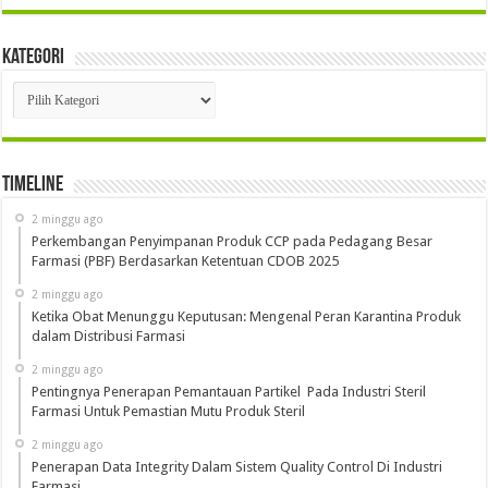
Kategori
Kategori
Timeline
2 minggu ago
Perkembangan Penyimpanan Produk CCP pada Pedagang Besar
Farmasi (PBF) Berdasarkan Ketentuan CDOB 2025
2 minggu ago
Ketika Obat Menunggu Keputusan: Mengenal Peran Karantina Produk
dalam Distribusi Farmasi
2 minggu ago
Pentingnya Penerapan Pemantauan Partikel Pada Industri Steril
Farmasi Untuk Pemastian Mutu Produk Steril
2 minggu ago
Penerapan Data Integrity Dalam Sistem Quality Control Di Industri
Farmasi