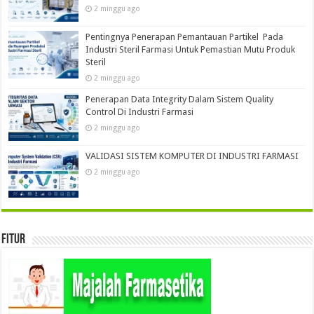
2 minggu ago
Pentingnya Penerapan Pemantauan Partikel Pada
Industri Steril Farmasi Untuk Pemastian Mutu Produk
Steril
2 minggu ago
Penerapan Data Integrity Dalam Sistem Quality
Control Di Industri Farmasi
2 minggu ago
VALIDASI SISTEM KOMPUTER DI INDUSTRI FARMASI
2 minggu ago
Fitur