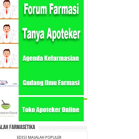
alah Farmasetika
EDISI MAJALAH POPULER