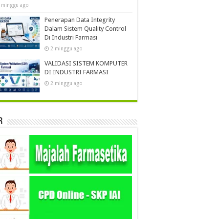
 minggu ago
Penerapan Data Integrity
Dalam Sistem Quality Control
Di Industri Farmasi
2 minggu ago
VALIDASI SISTEM KOMPUTER
DI INDUSTRI FARMASI
2 minggu ago
r