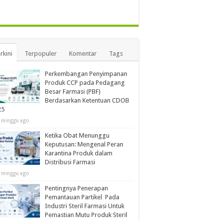
rkini
Terpopuler
Komentar
Tags
Perkembangan Penyimpanan
Produk CCP pada Pedagang
Besar Farmasi (PBF)
Berdasarkan Ketentuan CDOB
25
 minggu ago
Ketika Obat Menunggu
Keputusan: Mengenal Peran
Karantina Produk dalam
Distribusi Farmasi
 minggu ago
Pentingnya Penerapan
Pemantauan Partikel Pada
Industri Steril Farmasi Untuk
Pemastian Mutu Produk Steril