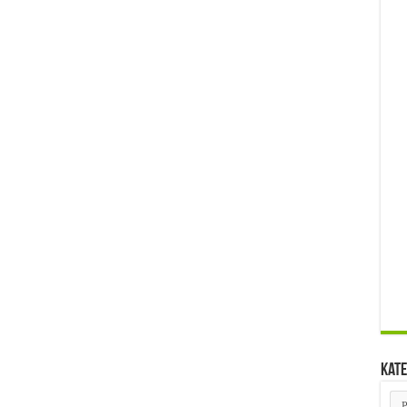
Kate
Kat