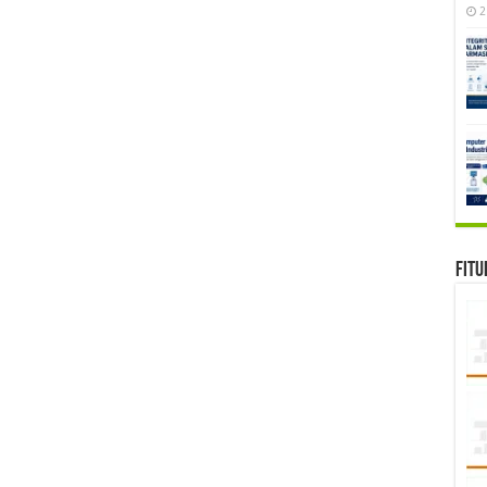
2
Fitu