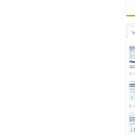
Te
20
2
2