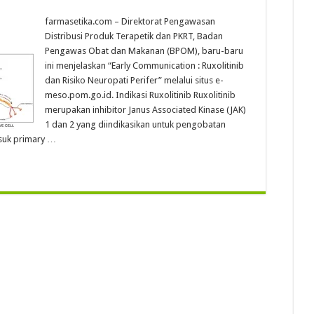
farmasetika.com – Direktorat Pengawasan
Distribusi Produk Terapetik dan PKRT, Badan
Pengawas Obat dan Makanan (BPOM), baru-baru
ini menjelaskan “Early Communication : Ruxolitinib
dan Risiko Neuropati Perifer” melalui situs e-
meso.pom.go.id. Indikasi Ruxolitinib Ruxolitinib
merupakan inhibitor Janus Associated Kinase (JAK)
1 dan 2 yang diindikasikan untuk pengobatan
suk primary …