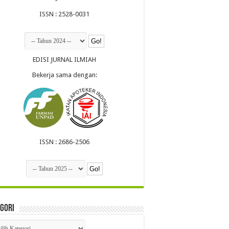
ISSN : 2528-0031
EDISI JURNAL ILMIAH
Bekerja sama dengan:
ISSN : 2686-2506
gori
egori