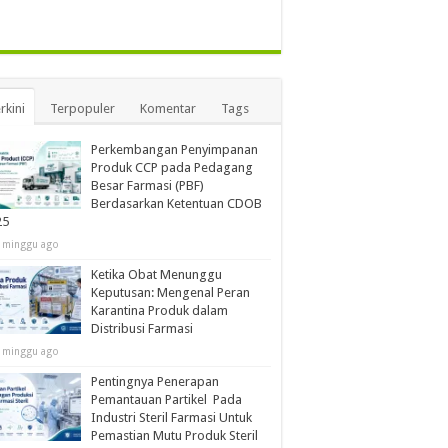
rkini
Terpopuler
Komentar
Tags
Perkembangan Penyimpanan
Produk CCP pada Pedagang
Besar Farmasi (PBF)
Berdasarkan Ketentuan CDOB
25
 minggu ago
Ketika Obat Menunggu
Keputusan: Mengenal Peran
Karantina Produk dalam
Distribusi Farmasi
 minggu ago
Pentingnya Penerapan
Pemantauan Partikel Pada
Industri Steril Farmasi Untuk
Pemastian Mutu Produk Steril