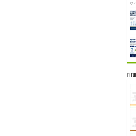
2
Fitu