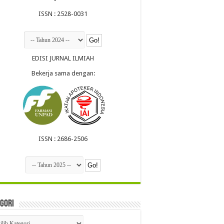
ISSN : 2528-0031
EDISI JURNAL ILMIAH
Bekerja sama dengan:
ISSN : 2686-2506
gori
egori