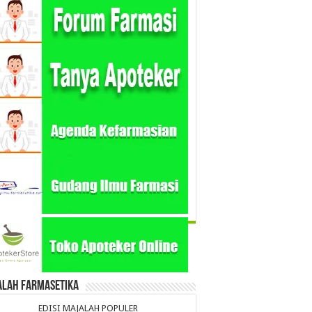
alah Farmasetika
EDISI MAJALAH POPULER