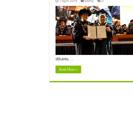
7 April 2019
Berita
0
dibantu …
Read More »