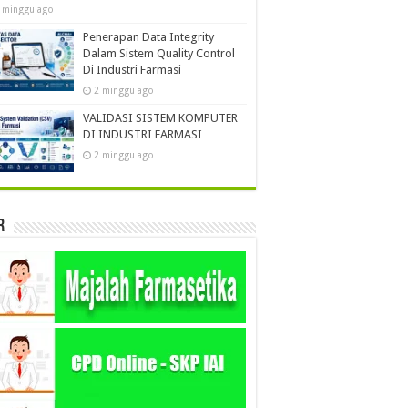
 minggu ago
Penerapan Data Integrity
Dalam Sistem Quality Control
Di Industri Farmasi
2 minggu ago
VALIDASI SISTEM KOMPUTER
DI INDUSTRI FARMASI
2 minggu ago
r