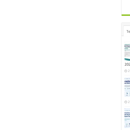
Te
20
2
2