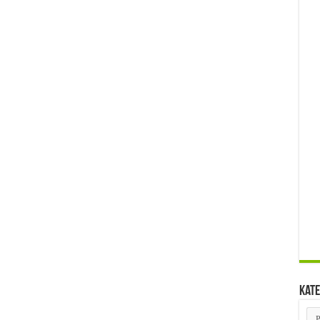
Kate
Kat