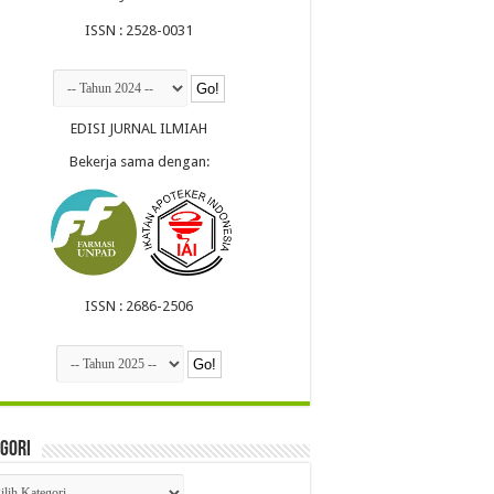
ISSN : 2528-0031
EDISI JURNAL ILMIAH
Bekerja sama dengan:
ISSN : 2686-2506
gori
egori