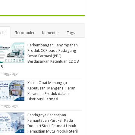
rkini
Terpopuler
Komentar
Tags
Perkembangan Penyimpanan
Produk CCP pada Pedagang
Besar Farmasi (PBF)
Berdasarkan Ketentuan CDOB
25
 minggu ago
Ketika Obat Menunggu
Keputusan: Mengenal Peran
Karantina Produk dalam
Distribusi Farmasi
 minggu ago
Pentingnya Penerapan
Pemantauan Partikel Pada
Industri Steril Farmasi Untuk
Pemastian Mutu Produk Steril