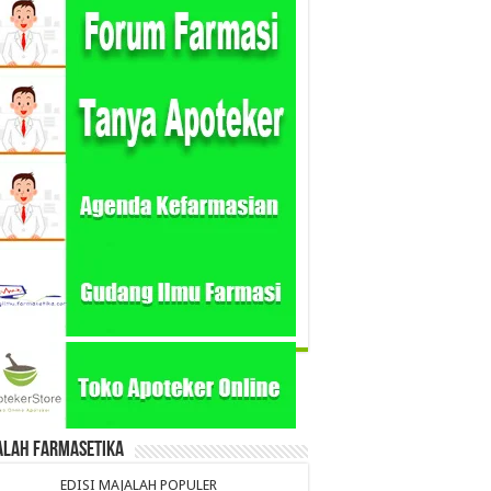
alah Farmasetika
EDISI MAJALAH POPULER