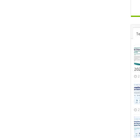
Te
20
2
2