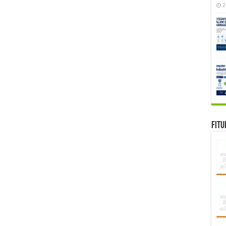
2
Fitu