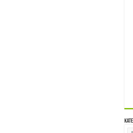
Kate
Kat