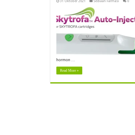
31 Oktober 2021
Sediaan Farmasi
0
hormon …
Read More »