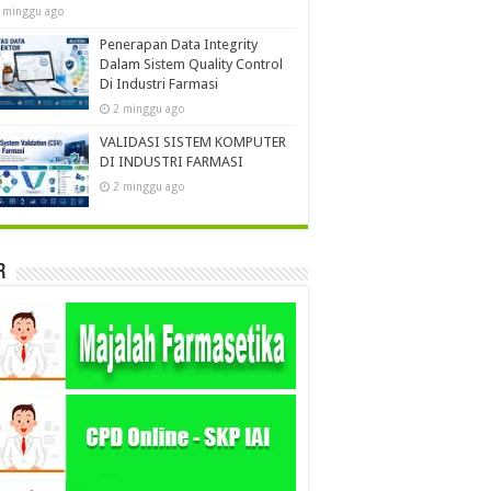
 minggu ago
Penerapan Data Integrity
Dalam Sistem Quality Control
Di Industri Farmasi
2 minggu ago
VALIDASI SISTEM KOMPUTER
DI INDUSTRI FARMASI
2 minggu ago
r