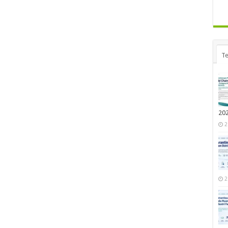
Te
20
2
2