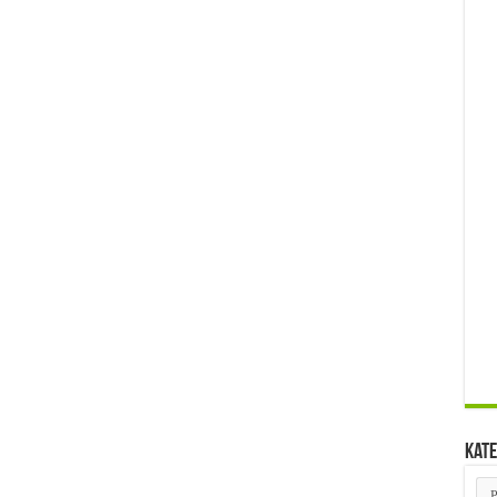
Kate
Kat