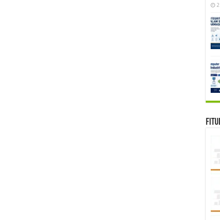
2
Fitu