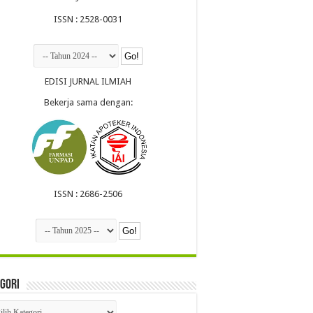
ISSN : 2528-0031
EDISI JURNAL ILMIAH
Bekerja sama dengan:
ISSN : 2686-2506
gori
egori