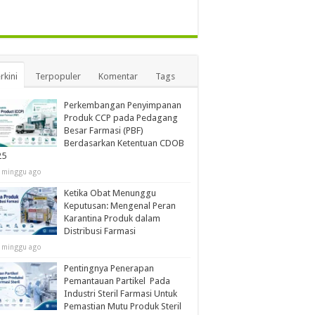
rkini
Terpopuler
Komentar
Tags
Perkembangan Penyimpanan
Produk CCP pada Pedagang
Besar Farmasi (PBF)
Berdasarkan Ketentuan CDOB
25
 minggu ago
Ketika Obat Menunggu
Keputusan: Mengenal Peran
Karantina Produk dalam
Distribusi Farmasi
 minggu ago
Pentingnya Penerapan
Pemantauan Partikel Pada
Industri Steril Farmasi Untuk
Pemastian Mutu Produk Steril