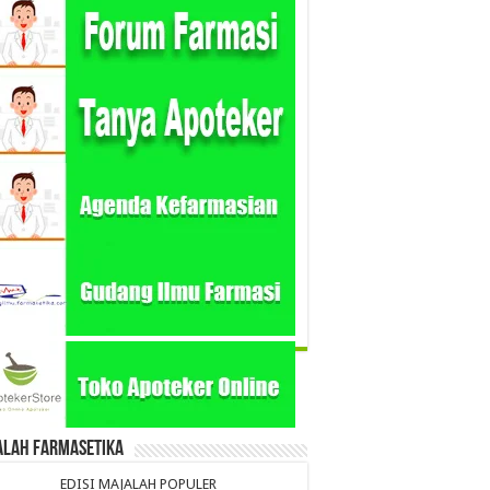
alah Farmasetika
EDISI MAJALAH POPULER