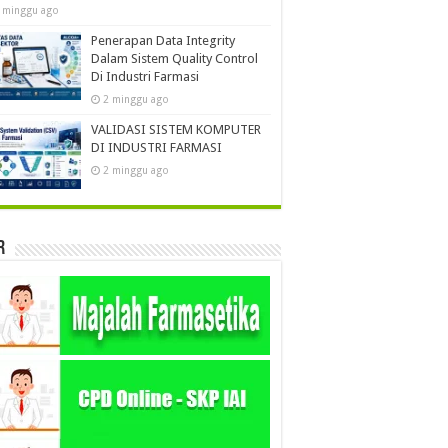
 minggu ago
Penerapan Data Integrity
Dalam Sistem Quality Control
Di Industri Farmasi
2 minggu ago
VALIDASI SISTEM KOMPUTER
DI INDUSTRI FARMASI
2 minggu ago
r