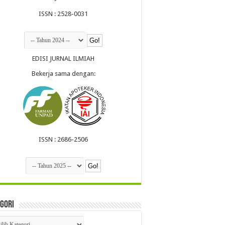
ISSN : 2528-0031
EDISI JURNAL ILMIAH
Bekerja sama dengan:
ISSN : 2686-2506
gori
egori