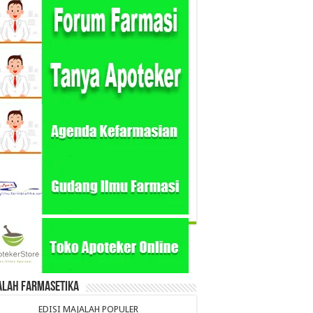
alah Farmasetika
EDISI MAJALAH POPULER