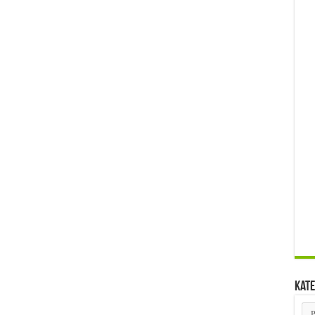
Kate
Kat