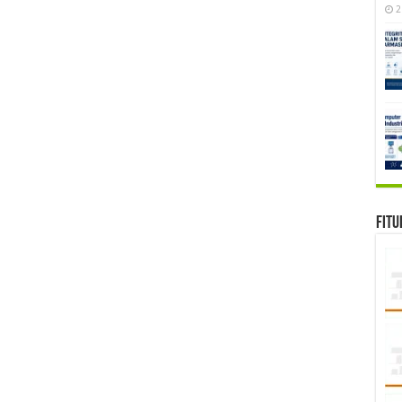
2
Fitu