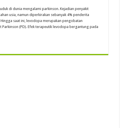
duduk di dunia mengalami parkinson. Kejadian penyakit
ahan usia, namun diperkirakan sebanyak 4% penderita
. Hingga saat ini, levodopa merupakan pengobatan
it Parkinson (PD). Efek terapeutik levodopa bergantung pada