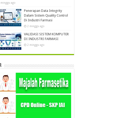
 minggu ago
Penerapan Data Integrity
Dalam Sistem Quality Control
Di Industri Farmasi
2 minggu ago
VALIDASI SISTEM KOMPUTER
DI INDUSTRI FARMASI
2 minggu ago
r