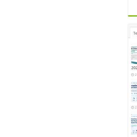
Te
20
2
2