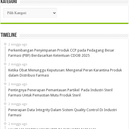
Kategori
Kategori
Timeline
2 minggu ago
Perkembangan Penyimpanan Produk CCP pada Pedagang Besar
Farmasi (PBF) Berdasarkan Ketentuan CDOB 2025
2 minggu ago
Ketika Obat Menunggu Keputusan: Mengenal Peran Karantina Produk
dalam Distribusi Farmasi
2 minggu ago
Pentingnya Penerapan Pemantauan Partikel Pada Industri Steril
Farmasi Untuk Pemastian Mutu Produk Steril
2 minggu ago
Penerapan Data Integrity Dalam Sistem Quality Control Di Industri
Farmasi
2 minggu ago