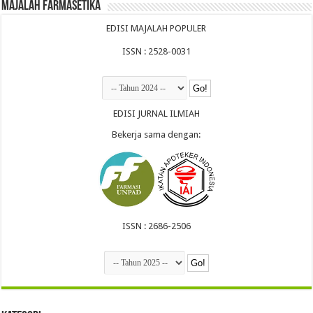
Majalah Farmasetika
EDISI MAJALAH POPULER
ISSN : 2528-0031
EDISI JURNAL ILMIAH
Bekerja sama dengan:
ISSN : 2686-2506