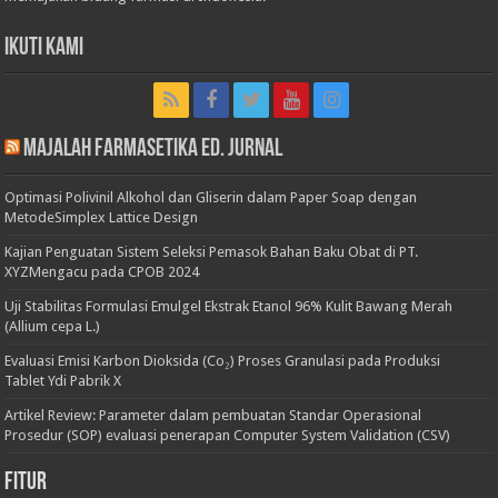
Ikuti Kami
Majalah Farmasetika Ed. Jurnal
Optimasi Polivinil Alkohol dan Gliserin dalam Paper Soap dengan
MetodeSimplex Lattice Design
Kajian Penguatan Sistem Seleksi Pemasok Bahan Baku Obat di PT.
XYZMengacu pada CPOB 2024
Uji Stabilitas Formulasi Emulgel Ekstrak Etanol 96% Kulit Bawang Merah
(Allium cepa L.)
Evaluasi Emisi Karbon Dioksida (Co₂) Proses Granulasi pada Produksi
Tablet Ydi Pabrik X
Artikel Review: Parameter dalam pembuatan Standar Operasional
Prosedur (SOP) evaluasi penerapan Computer System Validation (CSV)
Fitur