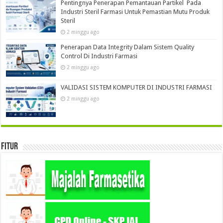
Pentingnya Penerapan Pemantauan Partikel Pada
Industri Steril Farmasi Untuk Pemastian Mutu Produk
Steril
2 minggu ago
Penerapan Data Integrity Dalam Sistem Quality
Control Di Industri Farmasi
2 minggu ago
VALIDASI SISTEM KOMPUTER DI INDUSTRI FARMASI
2 minggu ago
Fitur