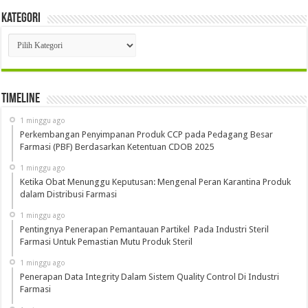
Kategori
Kategori
Timeline
1 minggu ago
Perkembangan Penyimpanan Produk CCP pada Pedagang Besar
Farmasi (PBF) Berdasarkan Ketentuan CDOB 2025
1 minggu ago
Ketika Obat Menunggu Keputusan: Mengenal Peran Karantina Produk
dalam Distribusi Farmasi
1 minggu ago
Pentingnya Penerapan Pemantauan Partikel Pada Industri Steril
Farmasi Untuk Pemastian Mutu Produk Steril
1 minggu ago
Penerapan Data Integrity Dalam Sistem Quality Control Di Industri
Farmasi