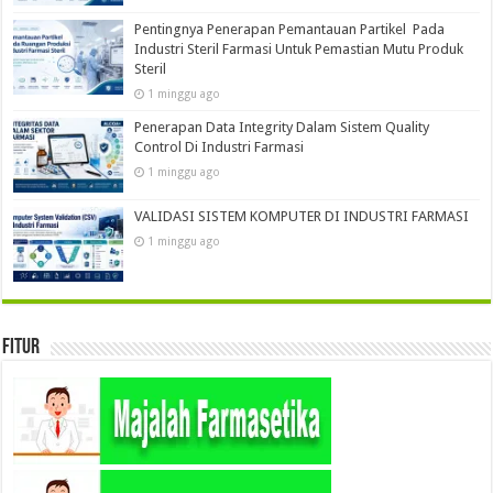
Pentingnya Penerapan Pemantauan Partikel Pada
Industri Steril Farmasi Untuk Pemastian Mutu Produk
Steril
1 minggu ago
Penerapan Data Integrity Dalam Sistem Quality
Control Di Industri Farmasi
1 minggu ago
VALIDASI SISTEM KOMPUTER DI INDUSTRI FARMASI
1 minggu ago
Fitur