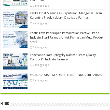
CDOB 2025
2 minggu ago
Ketika Obat Menunggu Keputusan: Mengenal Peran
Karantina Produk dalam Distribusi Farmasi
2 minggu ago
Pentingnya Penerapan Pemantauan Partikel Pada
Industri Steril Farmasi Untuk Pemastian Mutu Produk
Steril
2 minggu ago
Penerapan Data Integrity Dalam Sistem Quality
Control Di Industri Farmasi
2 minggu ago
VALIDASI SISTEM KOMPUTER DI INDUSTRI FARMASI
2 minggu ago
Fitur