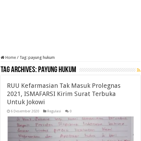
Home
/
Tag:
payung hukum
Tag Archives:
payung hukum
RUU Kefarmasian Tak Masuk Prolegnas
2021, ISMAFARSI Kirim Surat Terbuka
Untuk Jokowi
6 Desember 2020
Regulasi
0