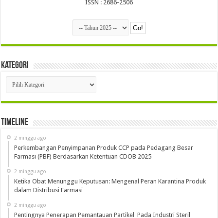
ISSN : 2686-2506
Kategori
Kategori
Timeline
2 minggu ago
Perkembangan Penyimpanan Produk CCP pada Pedagang Besar
Farmasi (PBF) Berdasarkan Ketentuan CDOB 2025
2 minggu ago
Ketika Obat Menunggu Keputusan: Mengenal Peran Karantina Produk
dalam Distribusi Farmasi
2 minggu ago
Pentingnya Penerapan Pemantauan Partikel Pada Industri Steril