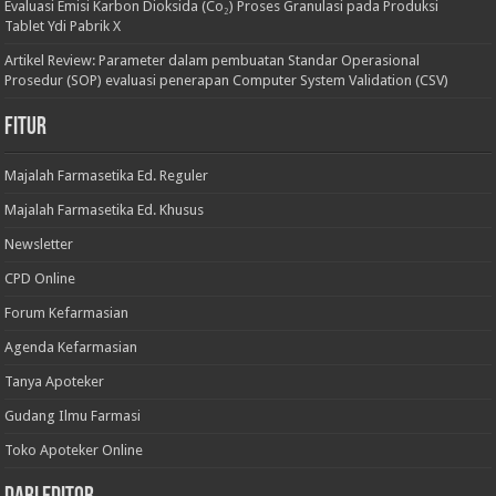
Evaluasi Emisi Karbon Dioksida (Co₂) Proses Granulasi pada Produksi
Tablet Ydi Pabrik X
Artikel Review: Parameter dalam pembuatan Standar Operasional
Prosedur (SOP) evaluasi penerapan Computer System Validation (CSV)
Fitur
Majalah Farmasetika Ed. Reguler
Majalah Farmasetika Ed. Khusus
Newsletter
CPD Online
Forum Kefarmasian
Agenda Kefarmasian
Tanya Apoteker
Gudang Ilmu Farmasi
Toko Apoteker Online