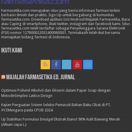
Farmasetika.com merupakan situs yang berisi informasi farmasi terkini
berbasis ilmiah dan praktis. Sign Up untuk bergabung di komunitas
farmasetika.com. Download aplikasi IoS/Android Majalah Farmasetika, Baca
atau Caping di smartphone, Ikuti twitter, instagram dan facebook kami. Situs
farmasetika.com telah terdaftar sebagai Penyelenggara Sarana Elektronik
(PSE) nomor 127800022032400060001. Terimakasih telah ikut bersama
memajukan bidang farmasi di Indonesia.
Ikuti Kami
Majalah Farmasetika Ed. Jurnal
Optimasi Polivinil Alkohol dan Gliserin dalam Paper Soap dengan
MetodeSimplex Lattice Design
Kajian Penguatan Sistem Seleksi Pemasok Bahan Baku Obat di PT.
XYZMengacu pada CPOB 2024
Uji Stabilitas Formulasi Emulgel Ekstrak Etanol 96% Kulit Bawang Merah
(Allium cepa L.)