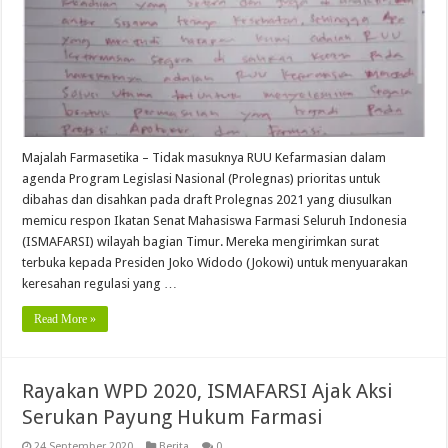
Majalah Farmasetika – Tidak masuknya RUU Kefarmasian dalam
agenda Program Legislasi Nasional (Prolegnas) prioritas untuk
dibahas dan disahkan pada draft Prolegnas 2021 yang diusulkan
memicu respon Ikatan Senat Mahasiswa Farmasi Seluruh Indonesia
(ISMAFARSI) wilayah bagian Timur. Mereka mengirimkan surat
terbuka kepada Presiden Joko Widodo (Jokowi) untuk menyuarakan
keresahan regulasi yang …
Read More »
Rayakan WPD 2020, ISMAFARSI Ajak Aksi
Serukan Payung Hukum Farmasi
24 September 2020
Berita
0