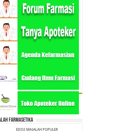
alah Farmasetika
EDISI MAJALAH POPULER