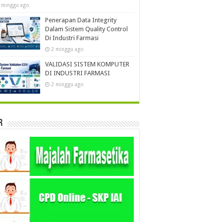
 minggu ago
Penerapan Data Integrity
Dalam Sistem Quality Control
Di Industri Farmasi
2 minggu ago
VALIDASI SISTEM KOMPUTER
DI INDUSTRI FARMASI
2 minggu ago
r