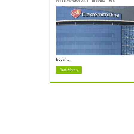
31 Desember 2021
Berita
0
besar …
Read More »