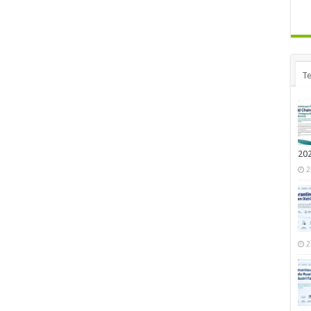
Te
20
2
2