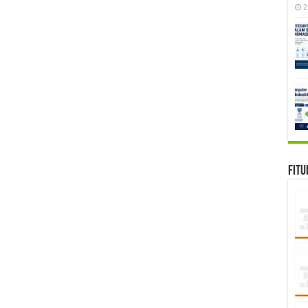
2
Fitu