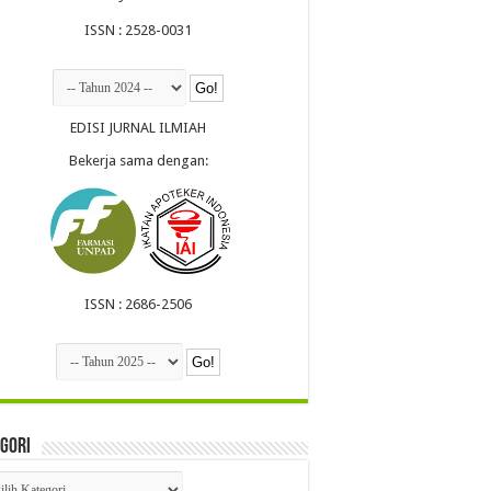
ISSN : 2528-0031
EDISI JURNAL ILMIAH
Bekerja sama dengan:
ISSN : 2686-2506
gori
egori