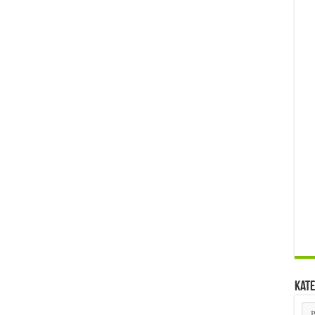
Kate
Kat