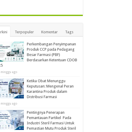
rkini
Terpopuler
Komentar
Tags
Perkembangan Penyimpanan
Produk CCP pada Pedagang
Besar Farmasi (PBF)
Berdasarkan Ketentuan CDOB
25
 minggu ago
Ketika Obat Menunggu
Keputusan: Mengenal Peran
Karantina Produk dalam
Distribusi Farmasi
 minggu ago
Pentingnya Penerapan
Pemantauan Partikel Pada
Industri Steril Farmasi Untuk
Pemastian Mutu Produk Steril