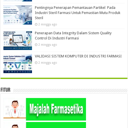
Pentingnya Penerapan Pemantauan Partikel Pada
Industri Steril Farmasi Untuk Pemastian Mutu Produk
Steril
2 minggu ago
Penerapan Data Integrity Dalam Sistem Quality
Control Di Industri Farmasi
2 minggu ago
VALIDASI SISTEM KOMPUTER DI INDUSTRI FARMASI
2 minggu ago
Fitur