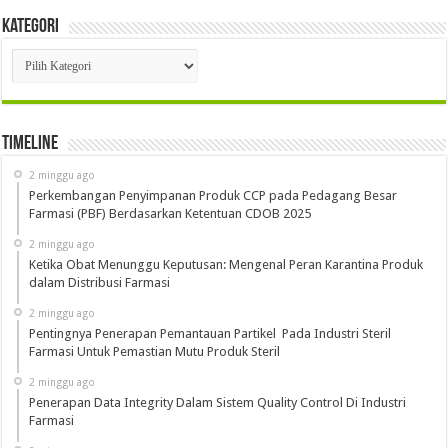
Kategori
Kategori
Timeline
2 minggu ago
Perkembangan Penyimpanan Produk CCP pada Pedagang Besar
Farmasi (PBF) Berdasarkan Ketentuan CDOB 2025
2 minggu ago
Ketika Obat Menunggu Keputusan: Mengenal Peran Karantina Produk
dalam Distribusi Farmasi
2 minggu ago
Pentingnya Penerapan Pemantauan Partikel Pada Industri Steril
Farmasi Untuk Pemastian Mutu Produk Steril
2 minggu ago
Penerapan Data Integrity Dalam Sistem Quality Control Di Industri
Farmasi