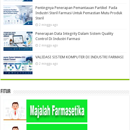
Pentingnya Penerapan Pemantauan Partikel Pada
Industri Steril Farmasi Untuk Pemastian Mutu Produk
Steril
2 minggu ago
Penerapan Data Integrity Dalam Sistem Quality
Control Di Industri Farmasi
2 minggu ago
VALIDASI SISTEM KOMPUTER DI INDUSTRI FARMASI
2 minggu ago
Fitur