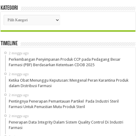
Kategori
Kategori
Timeline
2 minggu ago
Perkembangan Penyimpanan Produk CCP pada Pedagang Besar
Farmasi (PBF) Berdasarkan Ketentuan CDOB 2025
2 minggu ago
Ketika Obat Menunggu Keputusan: Mengenal Peran Karantina Produk
dalam Distribusi Farmasi
2 minggu ago
Pentingnya Penerapan Pemantauan Partikel Pada Industri Steril
Farmasi Untuk Pemastian Mutu Produk Steril
2 minggu ago
Penerapan Data Integrity Dalam Sistem Quality Control Di Industri
Farmasi