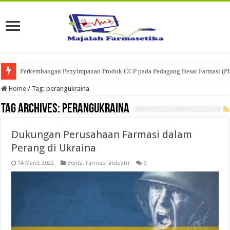
Perkembangan Penyimpanan Produk CCP pada Pedagang Besar Farmasi (P
Home
/
Tag:
perangukraina
Tag Archives:
perangukraina
Dukungan Perusahaan Farmasi dalam
Perang di Ukraina
14 Maret 2022
Berita
,
Farmasi Industri
0