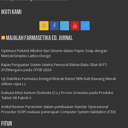
Ikuti Kami
Majalah Farmasetika Ed. Jurnal
Optimasi Polivinil Alkohol dan Gliserin dalam Paper Soap dengan
MetodeSimplex Lattice Design
Kajian Penguatan Sistem Seleksi Pemasok Bahan Baku Obat di PT.
XYZMengacu pada CPOB 2024
Uji Stabilitas Formulasi Emulgel Ekstrak Etanol 96% Kulit Bawang Merah
(Allium cepa L.)
Evaluasi Emisi Karbon Dioksida (Co₂) Proses Granulasi pada Produksi
Tablet Ydi Pabrik X
Artikel Review: Parameter dalam pembuatan Standar Operasional
Prosedur (SOP) evaluasi penerapan Computer System Validation (CSV)
Fitur