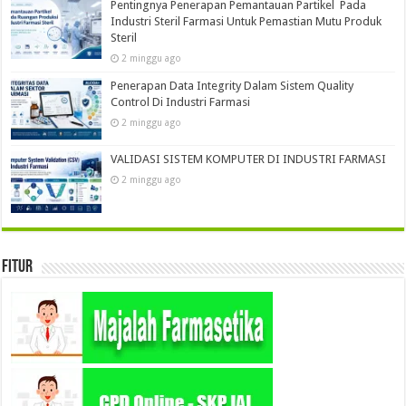
Pentingnya Penerapan Pemantauan Partikel Pada
Industri Steril Farmasi Untuk Pemastian Mutu Produk
Steril
2 minggu ago
Penerapan Data Integrity Dalam Sistem Quality
Control Di Industri Farmasi
2 minggu ago
VALIDASI SISTEM KOMPUTER DI INDUSTRI FARMASI
2 minggu ago
Fitur