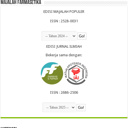
Majalah Farmasetika
EDISI MAJALAH POPULER
ISSN : 2528-0031
EDISI JURNAL ILMIAH
Bekerja sama dengan:
ISSN : 2686-2506