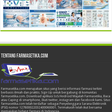
Tentang Farmasetika.com
Farmasetika.com merupakan situs yang berisi informasi farmasi terkini
berbasis ilmiah dan praktis. Sign Up untuk bergabung di komunitas
farmasetika.com. Download aplikasi IoS/Android Majalah Farmasetika, Baca
atau Caping di smartphone, Ikuti twitter, instagram dan facebook kami. Situs
farmasetika.com telah terdaftar sebagai Penyelenggara Sarana Elektronik
(PSE) nomor 127800022032400060001. Terimakasih telah ikut bersama
memajukan bidang farmasi di Indonesia.