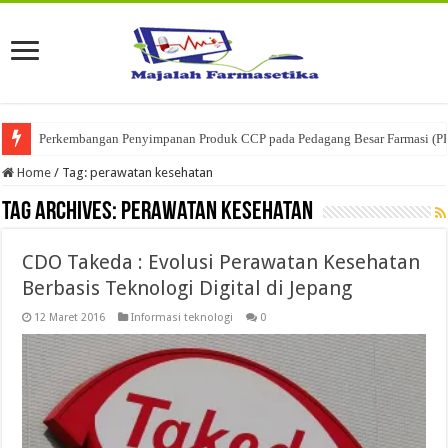
Perkembangan Penyimpanan Produk CCP pada Pedagang Besar Farmasi (P
Home
/
Tag:
perawatan kesehatan
Tag Archives:
perawatan kesehatan
CDO Takeda : Evolusi Perawatan Kesehatan
Berbasis Teknologi Digital di Jepang
12 Maret 2016
Informasi teknologi
0