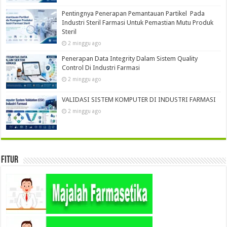
Pentingnya Penerapan Pemantauan Partikel Pada
Industri Steril Farmasi Untuk Pemastian Mutu Produk
Steril
2 minggu ago
Penerapan Data Integrity Dalam Sistem Quality
Control Di Industri Farmasi
2 minggu ago
VALIDASI SISTEM KOMPUTER DI INDUSTRI FARMASI
2 minggu ago
Fitur