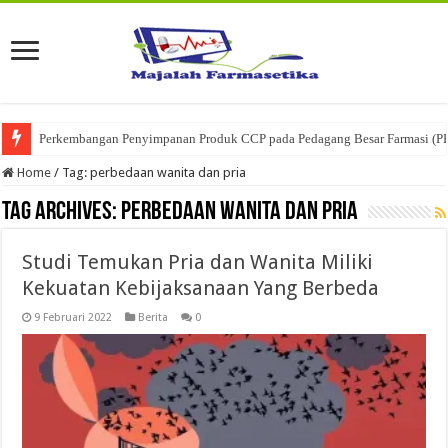
Perkembangan Penyimpanan Produk CCP pada Pedagang Besar Farmasi (P
Home
/
Tag:
perbedaan wanita dan pria
Tag Archives:
perbedaan wanita dan pria
Studi Temukan Pria dan Wanita Miliki
Kekuatan Kebijaksanaan Yang Berbeda
9 Februari 2022
Berita
0