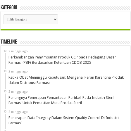
Kategori
Kategori
Timeline
2 minggu ago
Perkembangan Penyimpanan Produk CCP pada Pedagang Besar
Farmasi (PBF) Berdasarkan Ketentuan CDOB 2025
2 minggu ago
Ketika Obat Menunggu Keputusan: Mengenal Peran Karantina Produk
dalam Distribusi Farmasi
2 minggu ago
Pentingnya Penerapan Pemantauan Partikel Pada Industri Steril
Farmasi Untuk Pemastian Mutu Produk Steril
2 minggu ago
Penerapan Data Integrity Dalam Sistem Quality Control Di Industri
Farmasi