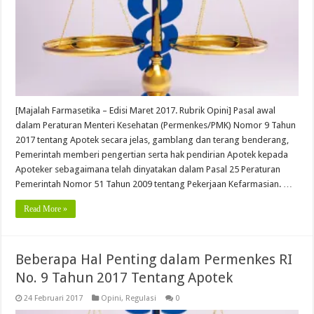
[Majalah Farmasetika – Edisi Maret 2017. Rubrik Opini] Pasal awal
dalam Peraturan Menteri Kesehatan (Permenkes/PMK) Nomor 9 Tahun
2017 tentang Apotek secara jelas, gamblang dan terang benderang,
Pemerintah memberi pengertian serta hak pendirian Apotek kepada
Apoteker sebagaimana telah dinyatakan dalam Pasal 25 Peraturan
Pemerintah Nomor 51 Tahun 2009 tentang Pekerjaan Kefarmasian. …
Read More »
Beberapa Hal Penting dalam Permenkes RI
No. 9 Tahun 2017 Tentang Apotek
24 Februari 2017
Opini
,
Regulasi
0