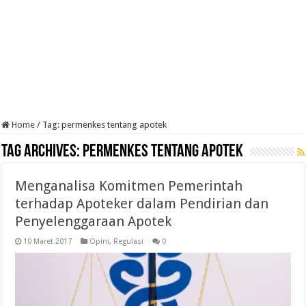
Home
/
Tag:
permenkes tentang apotek
Tag Archives:
permenkes tentang apotek
Menganalisa Komitmen Pemerintah
terhadap Apoteker dalam Pendirian dan
Penyelenggaraan Apotek
10 Maret 2017
Opini
,
Regulasi
0