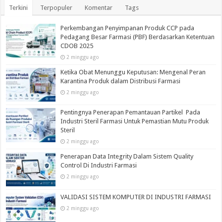
Terkini
Terpopuler
Komentar
Tags
Perkembangan Penyimpanan Produk CCP pada
Pedagang Besar Farmasi (PBF) Berdasarkan Ketentuan
CDOB 2025
2 minggu ago
Ketika Obat Menunggu Keputusan: Mengenal Peran
Karantina Produk dalam Distribusi Farmasi
2 minggu ago
Pentingnya Penerapan Pemantauan Partikel Pada
Industri Steril Farmasi Untuk Pemastian Mutu Produk
Steril
2 minggu ago
Penerapan Data Integrity Dalam Sistem Quality
Control Di Industri Farmasi
2 minggu ago
VALIDASI SISTEM KOMPUTER DI INDUSTRI FARMASI
2 minggu ago