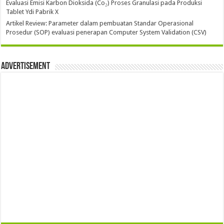
Evaluasi Emisi Karbon Dioksida (Co₂) Proses Granulasi pada Produksi
Tablet Ydi Pabrik X
Artikel Review: Parameter dalam pembuatan Standar Operasional
Prosedur (SOP) evaluasi penerapan Computer System Validation (CSV)
Advertisement