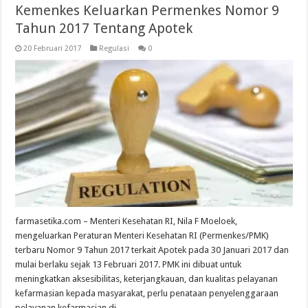
Kemenkes Keluarkan Permenkes Nomor 9
Tahun 2017 Tentang Apotek
20 Februari 2017
Regulasi
0
farmasetika.com – Menteri Kesehatan RI, Nila F Moeloek,
mengeluarkan Peraturan Menteri Kesehatan RI (Permenkes/PMK)
terbaru Nomor 9 Tahun 2017 terkait Apotek pada 30 Januari 2017 dan
mulai berlaku sejak 13 Februari 2017. PMK ini dibuat untuk
meningkatkan aksesibilitas, keterjangkauan, dan kualitas pelayanan
kefarmasian kepada masyarakat, perlu penataan penyelenggaraan
pelayanan kefarmasian di …