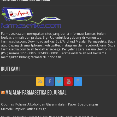
Farmasetika.com merupakan situs yang berisi informasi farmasi terkini
berbasis ilmiah dan praktis. Sign Up untuk bergabung di komunitas
farmasetika.com. Download aplikasi IoS/Android Majalah Farmasetika, Baca
atau Caping di smartphone, Ikuti twitter, instagram dan facebook kami. Situs
farmasetika.com telah terdaftar sebagai Penyelenggara Sarana Elektronik
(PSE) nomor 127800022032400060001. Terimakasih telah ikut bersama
memajukan bidang farmasi di Indonesia.
Ikuti Kami
Majalah Farmasetika Ed. Jurnal
Optimasi Polivinil Alkohol dan Gliserin dalam Paper Soap dengan
MetodeSimplex Lattice Design