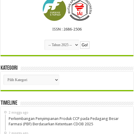
ISSN : 2686-2506
Kategori
Kategori
Timeline
2 minggu ago
Perkembangan Penyimpanan Produk CCP pada Pedagang Besar
Farmasi (PBF) Berdasarkan Ketentuan CDOB 2025
2 minggu ago