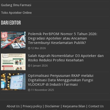
Gudang Ilmu Farmasi
Toko Apoteker Online
Dari Editor
Polemik PerBPOM Nomor 5 Tahun 2026:
Degradasi Apoteker atau Ancaman
Tersembunyi Keselamatan Publik?
12 Mei 2026
Salah Kaprah Nomenklatur D3 Apoteker dan
Risiko Reduksi Profesi Kesehatan
5 Januari 2026
Optimalisasi Penyusunan RKAP melalui
Digitalisasi Data Menggunakan Fungsi
VLOOKUP di Industri Farmasi
11 November 2025
About Us
|
Privacy policy
|
Disclaimer
|
Kerjasama Iklan
|
Contact Us