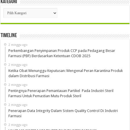
Kategori
Kategori
Timeline
2 minggu ago
Perkembangan Penyimpanan Produk CCP pada Pedagang Besar
Farmasi (PBF) Berdasarkan Ketentuan CDOB 2025
2 minggu ago
Ketika Obat Menunggu Keputusan: Mengenal Peran Karantina Produk
dalam Distribusi Farmasi
2 minggu ago
Pentingnya Penerapan Pemantauan Partikel Pada Industri Steril
Farmasi Untuk Pemastian Mutu Produk Steril
2 minggu ago
Penerapan Data Integrity Dalam Sistem Quality Control Di Industri
Farmasi
2 minggu ago