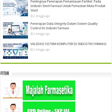
Pentingnya Penerapan Pemantauan Partikel Pada
Industri Steril Farmasi Untuk Pemastian Mutu Produk
Steril
2 minggu ago
Penerapan Data Integrity Dalam Sistem Quality
Control Di Industri Farmasi
2 minggu ago
VALIDASI SISTEM KOMPUTER DI INDUSTRI FARMASI
2 minggu ago
Fitur