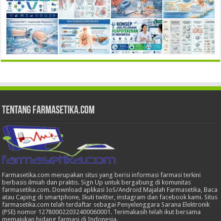
Tentang Farmasetika.com
Farmasetika.com merupakan situs yang berisi informasi farmasi terkini
berbasis ilmiah dan praktis. Sign Up untuk bergabung di komunitas
farmasetika.com. Download aplikasi IoS/Android Majalah Farmasetika, Baca
atau Caping di smartphone, Ikuti twitter, instagram dan facebook kami. Situs
farmasetika.com telah terdaftar sebagai Penyelenggara Sarana Elektronik
(PSE) nomor 127800022032400060001. Terimakasih telah ikut bersama
memajukan bidang farmasi di Indonesia.