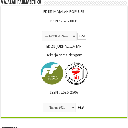
Majalah Farmasetika
EDISI MAJALAH POPULER
ISSN : 2528-0031
EDISI JURNAL ILMIAH
Bekerja sama dengan:
ISSN : 2686-2506