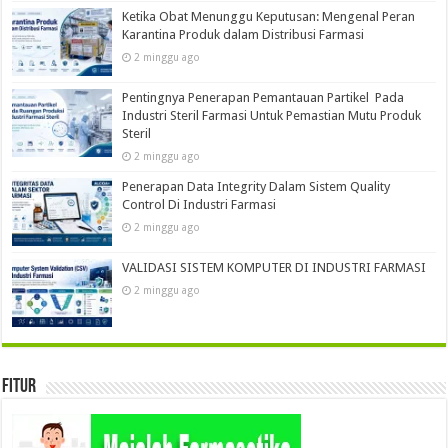
Ketika Obat Menunggu Keputusan: Mengenal Peran
Karantina Produk dalam Distribusi Farmasi
2 minggu ago
Pentingnya Penerapan Pemantauan Partikel Pada
Industri Steril Farmasi Untuk Pemastian Mutu Produk
Steril
2 minggu ago
Penerapan Data Integrity Dalam Sistem Quality
Control Di Industri Farmasi
2 minggu ago
VALIDASI SISTEM KOMPUTER DI INDUSTRI FARMASI
2 minggu ago
Fitur