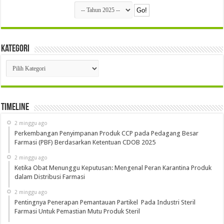
Kategori
Kategori
Timeline
2 minggu ago
Perkembangan Penyimpanan Produk CCP pada Pedagang Besar
Farmasi (PBF) Berdasarkan Ketentuan CDOB 2025
2 minggu ago
Ketika Obat Menunggu Keputusan: Mengenal Peran Karantina Produk
dalam Distribusi Farmasi
2 minggu ago
Pentingnya Penerapan Pemantauan Partikel Pada Industri Steril
Farmasi Untuk Pemastian Mutu Produk Steril