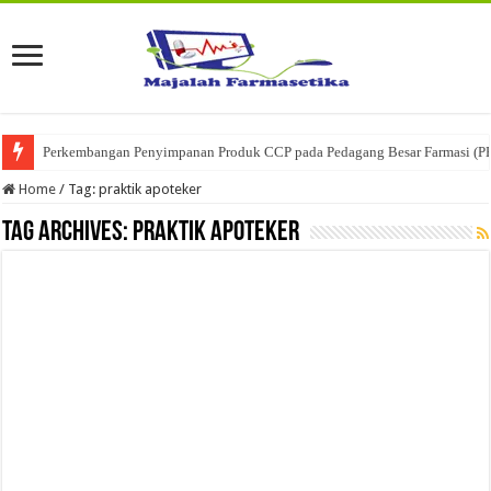
Perkembangan Penyimpanan Produk CCP pada Pedagang Besar Farmasi (P
Home
/
Tag:
praktik apoteker
Tag Archives:
praktik apoteker