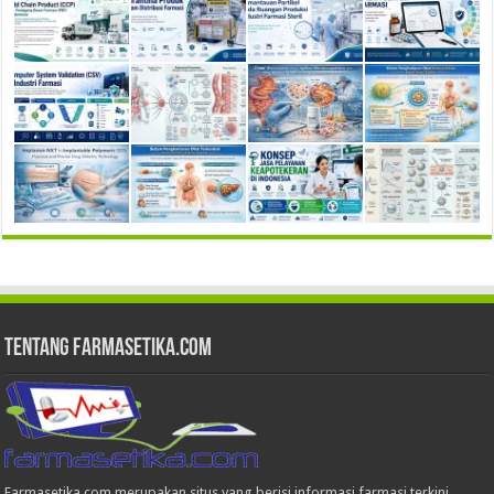
Tentang Farmasetika.com
Farmasetika.com merupakan situs yang berisi informasi farmasi terkini