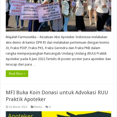
Majalah Farmasetika – Kesatuan Aksi Apoteker Indonesia melakukan
aksi demo di kantor DPR RI dan melakukan pertemuan dengan komisi
IX, Fraksi PDIP, Fraksi PKS, Fraksi Gerindra dan Fraksi PKB dalam
rangka memperjuangkan Rancangab Undang Undang (RUU) Praktik
Apoteker pada 8 Juni 2022.Tertulis di poster-poster para apoteker dan
terucap dari para …
Read More »
MFI Buka Koin Donasi untuk Advokasi RUU
Praktik Apoteker
26 Maret 2022
Berita
0