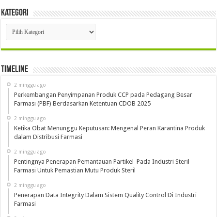
Kategori
Kategori
Timeline
2 minggu ago
Perkembangan Penyimpanan Produk CCP pada Pedagang Besar
Farmasi (PBF) Berdasarkan Ketentuan CDOB 2025
2 minggu ago
Ketika Obat Menunggu Keputusan: Mengenal Peran Karantina Produk
dalam Distribusi Farmasi
2 minggu ago
Pentingnya Penerapan Pemantauan Partikel Pada Industri Steril
Farmasi Untuk Pemastian Mutu Produk Steril
2 minggu ago
Penerapan Data Integrity Dalam Sistem Quality Control Di Industri
Farmasi