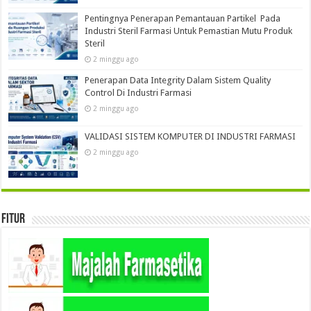
Pentingnya Penerapan Pemantauan Partikel Pada
Industri Steril Farmasi Untuk Pemastian Mutu Produk
Steril
2 minggu ago
Penerapan Data Integrity Dalam Sistem Quality
Control Di Industri Farmasi
2 minggu ago
VALIDASI SISTEM KOMPUTER DI INDUSTRI FARMASI
2 minggu ago
Fitur