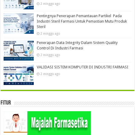
2 minggu ago
Pentingnya Penerapan Pemantauan Partikel Pada
Industri Steril Farmasi Untuk Pemastian Mutu Produk
Steril
2 minggu ago
Penerapan Data Integrity Dalam Sistem Quality
Control Di Industri Farmasi
2 minggu ago
VALIDASI SISTEM KOMPUTER DI INDUSTRI FARMASI
2 minggu ago
Fitur