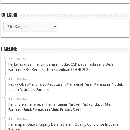
Kategori
Kategori
Timeline
2 minggu ago
Perkembangan Penyimpanan Produk CCP pada Pedagang Besar
Farmasi (PBF) Berdasarkan Ketentuan CDOB 2025
2 minggu ago
Ketika Obat Menunggu Keputusan: Mengenal Peran Karantina Produk
dalam Distribusi Farmasi
2 minggu ago
Pentingnya Penerapan Pemantauan Partikel Pada Industri Steril
Farmasi Untuk Pemastian Mutu Produk Steril
2 minggu ago
Penerapan Data Integrity Dalam Sistem Quality Control Di Industri
Farmasi