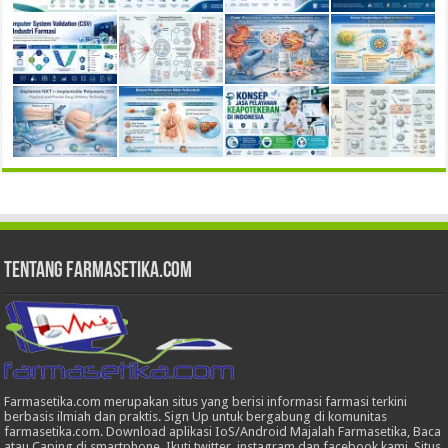
Tentang Farmasetika.com
Farmasetika.com merupakan situs yang berisi informasi farmasi terkini
berbasis ilmiah dan praktis. Sign Up untuk bergabung di komunitas
farmasetika.com. Download aplikasi IoS/Android Majalah Farmasetika, Baca
atau Caping di smartphone, Ikuti twitter, instagram dan facebook kami. Situs