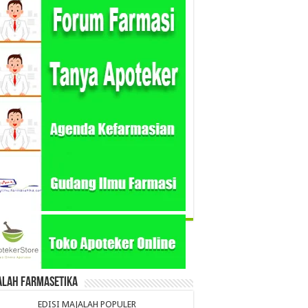
alah Farmasetika
EDISI MAJALAH POPULER