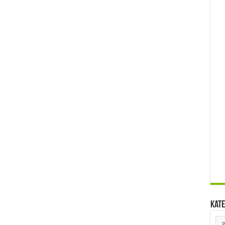
Kate
Kat