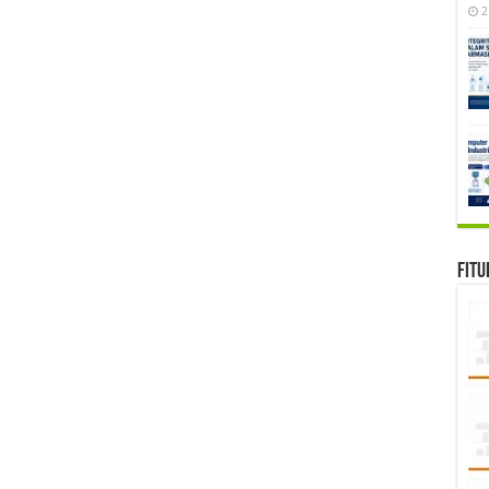
2
Fitu