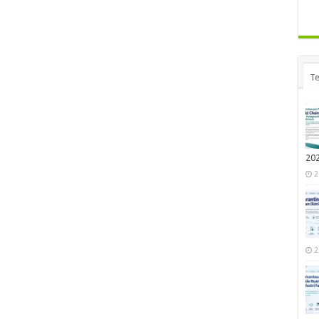
Te
20
2
2