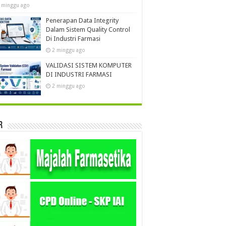
 minggu ago
Penerapan Data Integrity
Dalam Sistem Quality Control
Di Industri Farmasi
2 minggu ago
VALIDASI SISTEM KOMPUTER
DI INDUSTRI FARMASI
2 minggu ago
r