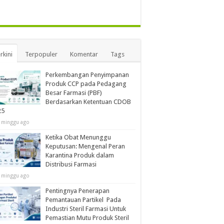
rkini
Terpopuler
Komentar
Tags
Perkembangan Penyimpanan
Produk CCP pada Pedagang
Besar Farmasi (PBF)
Berdasarkan Ketentuan CDOB
25
 minggu ago
Ketika Obat Menunggu
Keputusan: Mengenal Peran
Karantina Produk dalam
Distribusi Farmasi
 minggu ago
Pentingnya Penerapan
Pemantauan Partikel Pada
Industri Steril Farmasi Untuk
Pemastian Mutu Produk Steril