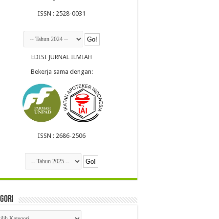
ISSN : 2528-0031
EDISI JURNAL ILMIAH
Bekerja sama dengan:
ISSN : 2686-2506
gori
egori