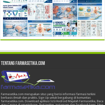
Tentang Farmasetika.com
Farmasetika.com merupakan situs yang berisi informasi farmasi terkini
berbasis ilmiah dan praktis. Sign Up untuk bergabung di komunitas
farmasetika.com. Download aplikasi IoS/Android Majalah Farmasetika, Baca
atau Caping di smartphone, Ikuti twitter, instagram dan facebook kami. Situs