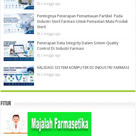
2 minggu ago
Pentingnya Penerapan Pemantauan Partikel Pada
Industri Steril Farmasi Untuk Pemastian Mutu Produk
Steril
2 minggu ago
Penerapan Data Integrity Dalam Sistem Quality
Control Di Industri Farmasi
2 minggu ago
VALIDASI SISTEM KOMPUTER DI INDUSTRI FARMASI
2 minggu ago
Fitur