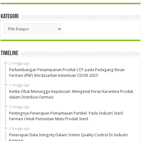
Kategori
Kategori
Timeline
2 minggu ago
Perkembangan Penyimpanan Produk CCP pada Pedagang Besar
Farmasi (PBF) Berdasarkan Ketentuan CDOB 2025
2 minggu ago
Ketika Obat Menunggu Keputusan: Mengenal Peran Karantina Produk
dalam Distribusi Farmasi
2 minggu ago
Pentingnya Penerapan Pemantauan Partikel Pada Industri Steril
Farmasi Untuk Pemastian Mutu Produk Steril
2 minggu ago
Penerapan Data Integrity Dalam Sistem Quality Control Di Industri
Farmasi