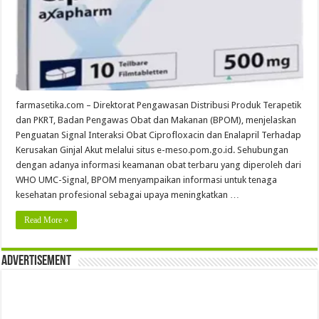
farmasetika.com – Direktorat Pengawasan Distribusi Produk Terapetik
dan PKRT, Badan Pengawas Obat dan Makanan (BPOM), menjelaskan
Penguatan Signal Interaksi Obat Ciprofloxacin dan Enalapril Terhadap
Kerusakan Ginjal Akut melalui situs e-meso.pom.go.id. Sehubungan
dengan adanya informasi keamanan obat terbaru yang diperoleh dari
WHO UMC-Signal, BPOM menyampaikan informasi untuk tenaga
kesehatan profesional sebagai upaya meningkatkan …
Read More »
Advertisement