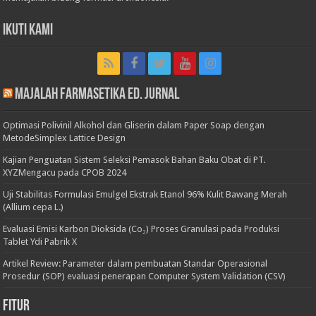
Ikuti Kami
Majalah Farmasetika Ed. Jurnal
Optimasi Polivinil Alkohol dan Gliserin dalam Paper Soap dengan
MetodeSimplex Lattice Design
Kajian Penguatan Sistem Seleksi Pemasok Bahan Baku Obat di PT.
XYZMengacu pada CPOB 2024
Uji Stabilitas Formulasi Emulgel Ekstrak Etanol 96% Kulit Bawang Merah
(Allium cepa L.)
Evaluasi Emisi Karbon Dioksida (Co₂) Proses Granulasi pada Produksi
Tablet Ydi Pabrik X
Artikel Review: Parameter dalam pembuatan Standar Operasional
Prosedur (SOP) evaluasi penerapan Computer System Validation (CSV)
Fitur