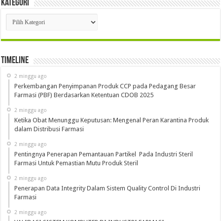
Kategori
Kategori
Timeline
2 minggu ago
Perkembangan Penyimpanan Produk CCP pada Pedagang Besar
Farmasi (PBF) Berdasarkan Ketentuan CDOB 2025
2 minggu ago
Ketika Obat Menunggu Keputusan: Mengenal Peran Karantina Produk
dalam Distribusi Farmasi
2 minggu ago
Pentingnya Penerapan Pemantauan Partikel Pada Industri Steril
Farmasi Untuk Pemastian Mutu Produk Steril
2 minggu ago
Penerapan Data Integrity Dalam Sistem Quality Control Di Industri
Farmasi
2 minggu ago