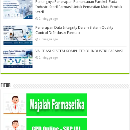
Pentingnya Penerapan Pemantauan Partikel Pada
Industri Steril Farmasi Untuk Pemastian Mutu Produk
Steril
2 minggu ago
Penerapan Data Integrity Dalam Sistem Quality
Control Di Industri Farmasi
2 minggu ago
VALIDASI SISTEM KOMPUTER DI INDUSTRI FARMASI
2 minggu ago
Fitur