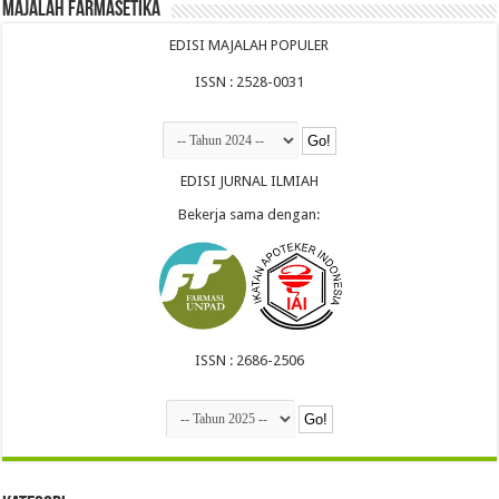
Majalah Farmasetika
EDISI MAJALAH POPULER
ISSN : 2528-0031
EDISI JURNAL ILMIAH
Bekerja sama dengan:
ISSN : 2686-2506