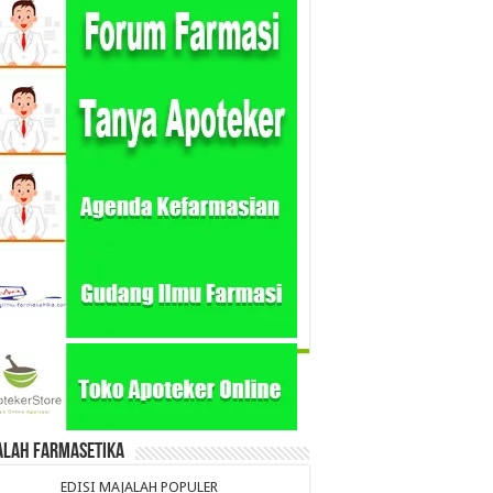
alah Farmasetika
EDISI MAJALAH POPULER