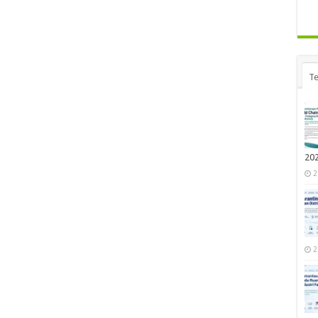
Te
20
2
2