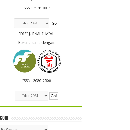
ISSN : 2528-0031
EDISI JURNAL ILMIAH
Bekerja sama dengan:
ISSN : 2686-2506
gori
egori