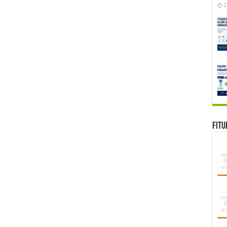
2
Fitu