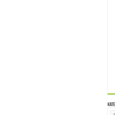
Kate
Kat