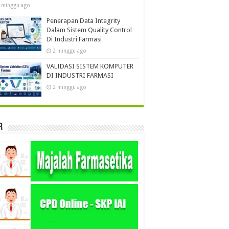
 minggu ago
Penerapan Data Integrity
Dalam Sistem Quality Control
Di Industri Farmasi
2 minggu ago
VALIDASI SISTEM KOMPUTER
DI INDUSTRI FARMASI
2 minggu ago
r