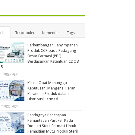
rkini
Terpopuler
Komentar
Tags
Perkembangan Penyimpanan
Produk CCP pada Pedagang
Besar Farmasi (PBF)
Berdasarkan Ketentuan CDOB
25
 minggu ago
Ketika Obat Menunggu
Keputusan: Mengenal Peran
Karantina Produk dalam
Distribusi Farmasi
 minggu ago
Pentingnya Penerapan
Pemantauan Partikel Pada
Industri Steril Farmasi Untuk
Pemastian Mutu Produk Steril