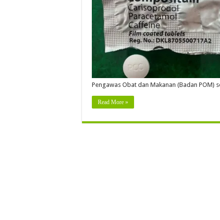
Pengawas Obat dan Makanan (Badan POM) s
Read More »