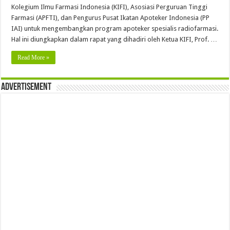
Kolegium Ilmu Farmasi Indonesia (KIFI), Asosiasi Perguruan Tinggi
Farmasi (APFTI), dan Pengurus Pusat Ikatan Apoteker Indonesia (PP
IAI) untuk mengembangkan program apoteker spesialis radiofarmasi.
Hal ini diungkapkan dalam rapat yang dihadiri oleh Ketua KIFI, Prof. …
Read More »
Advertisement