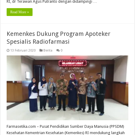
RI, dr Terawan Agus Putranto dengan didampingi …
Read More »
Kemenkes Dukung Program Apoteker
Spesialis Radiofarmasi
13 Februari 2020
Berita
0
Farmasetika.com – Pusat Pendidikan Sumber Daya Manusia (PPSDM)
Kesehatan Kementrian Kesehatan (Kemenkes) RI mendukung langkah