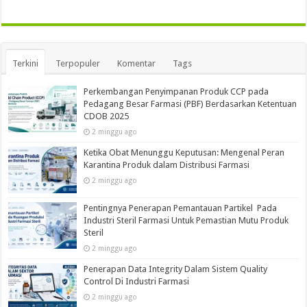
Terkini
Terpopuler
Komentar
Tags
Perkembangan Penyimpanan Produk CCP pada
Pedagang Besar Farmasi (PBF) Berdasarkan Ketentuan
CDOB 2025
2 minggu ago
Ketika Obat Menunggu Keputusan: Mengenal Peran
Karantina Produk dalam Distribusi Farmasi
2 minggu ago
Pentingnya Penerapan Pemantauan Partikel Pada
Industri Steril Farmasi Untuk Pemastian Mutu Produk
Steril
2 minggu ago
Penerapan Data Integrity Dalam Sistem Quality
Control Di Industri Farmasi
2 minggu ago