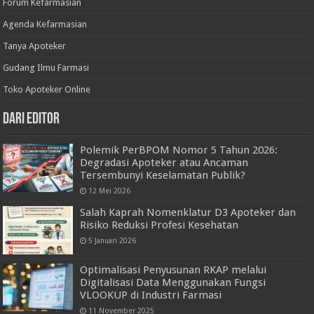
Forum Kefarmasian
Agenda Kefarmasian
Tanya Apoteker
Gudang Ilmu Farmasi
Toko Apoteker Online
Dari Editor
Polemik PerBPOM Nomor 5 Tahun 2026:
Degradasi Apoteker atau Ancaman
Tersembunyi Keselamatan Publik?
12 Mei 2026
Salah Kaprah Nomenklatur D3 Apoteker dan
Risiko Reduksi Profesi Kesehatan
5 Januari 2026
Optimalisasi Penyusunan RKAP melalui
Digitalisasi Data Menggunakan Fungsi
VLOOKUP di Industri Farmasi
11 November 2025