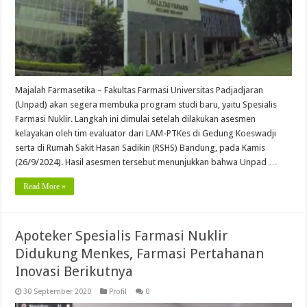
Majalah Farmasetika – Fakultas Farmasi Universitas Padjadjaran
(Unpad) akan segera membuka program studi baru, yaitu Spesialis
Farmasi Nuklir. Langkah ini dimulai setelah dilakukan asesmen
kelayakan oleh tim evaluator dari LAM-PTKes di Gedung Koeswadji
serta di Rumah Sakit Hasan Sadikin (RSHS) Bandung, pada Kamis
(26/9/2024). Hasil asesmen tersebut menunjukkan bahwa Unpad …
Read More »
Apoteker Spesialis Farmasi Nuklir
Didukung Menkes, Farmasi Pertahanan
Inovasi Berikutnya
30 September 2020
Profil
0