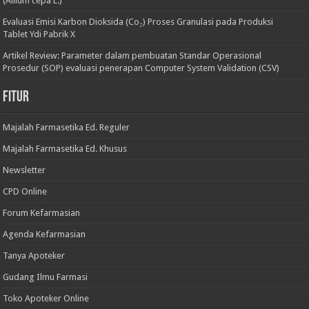
(Allium cepa L.)
Evaluasi Emisi Karbon Dioksida (Co₂) Proses Granulasi pada Produksi
Tablet Ydi Pabrik X
Artikel Review: Parameter dalam pembuatan Standar Operasional
Prosedur (SOP) evaluasi penerapan Computer System Validation (CSV)
Fitur
Majalah Farmasetika Ed. Reguler
Majalah Farmasetika Ed. Khusus
Newsletter
CPD Online
Forum Kefarmasian
Agenda Kefarmasian
Tanya Apoteker
Gudang Ilmu Farmasi
Toko Apoteker Online