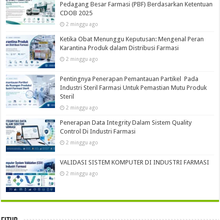
Pedagang Besar Farmasi (PBF) Berdasarkan Ketentuan
CDOB 2025
2 minggu ago
Ketika Obat Menunggu Keputusan: Mengenal Peran
Karantina Produk dalam Distribusi Farmasi
2 minggu ago
Pentingnya Penerapan Pemantauan Partikel Pada
Industri Steril Farmasi Untuk Pemastian Mutu Produk
Steril
2 minggu ago
Penerapan Data Integrity Dalam Sistem Quality
Control Di Industri Farmasi
2 minggu ago
VALIDASI SISTEM KOMPUTER DI INDUSTRI FARMASI
2 minggu ago