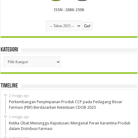
ISSN : 2686-2506
Kategori
Kategori
Timeline
2 minggu ago
Perkembangan Penyimpanan Produk CCP pada Pedagang Besar
Farmasi (PBF) Berdasarkan Ketentuan CDOB 2025
2 minggu ago
Ketika Obat Menunggu Keputusan: Mengenal Peran Karantina Produk
dalam Distribusi Farmasi
2 minggu ago