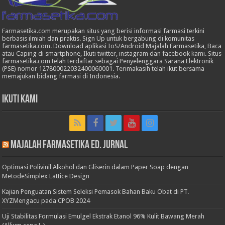
Farmasetika.com merupakan situs yang berisi informasi farmasi terkini
berbasis ilmiah dan praktis. Sign Up untuk bergabung di komunitas
farmasetika.com. Download aplikasi IoS/Android Majalah Farmasetika, Baca
atau Caping di smartphone, Ikuti twitter, instagram dan facebook kami. Situs
farmasetika.com telah terdaftar sebagai Penyelenggara Sarana Elektronik
(PSE) nomor 127800022032400060001. Terimakasih telah ikut bersama
memajukan bidang farmasi di Indonesia.
Ikuti Kami
Majalah Farmasetika Ed. Jurnal
Optimasi Polivinil Alkohol dan Gliserin dalam Paper Soap dengan
MetodeSimplex Lattice Design
Kajian Penguatan Sistem Seleksi Pemasok Bahan Baku Obat di PT.
XYZMengacu pada CPOB 2024
Uji Stabilitas Formulasi Emulgel Ekstrak Etanol 96% Kulit Bawang Merah