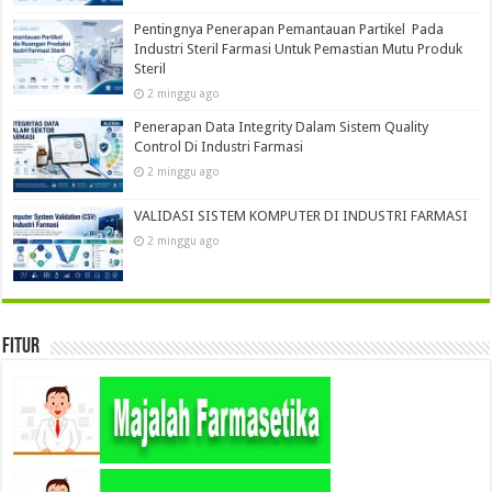
Pentingnya Penerapan Pemantauan Partikel Pada
Industri Steril Farmasi Untuk Pemastian Mutu Produk
Steril
2 minggu ago
Penerapan Data Integrity Dalam Sistem Quality
Control Di Industri Farmasi
2 minggu ago
VALIDASI SISTEM KOMPUTER DI INDUSTRI FARMASI
2 minggu ago
Fitur