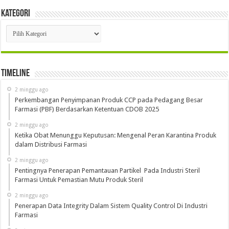
Kategori
Kategori
Timeline
2 minggu ago
Perkembangan Penyimpanan Produk CCP pada Pedagang Besar
Farmasi (PBF) Berdasarkan Ketentuan CDOB 2025
2 minggu ago
Ketika Obat Menunggu Keputusan: Mengenal Peran Karantina Produk
dalam Distribusi Farmasi
2 minggu ago
Pentingnya Penerapan Pemantauan Partikel Pada Industri Steril
Farmasi Untuk Pemastian Mutu Produk Steril
2 minggu ago
Penerapan Data Integrity Dalam Sistem Quality Control Di Industri
Farmasi