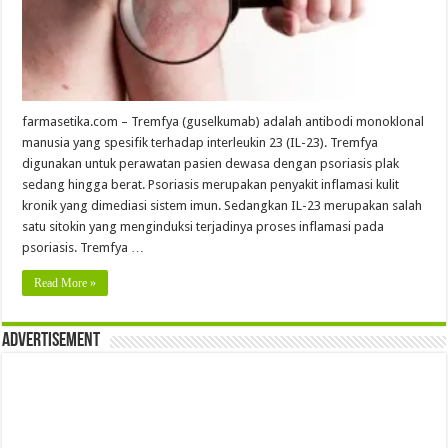
farmasetika.com – Tremfya (guselkumab) adalah antibodi monoklonal
manusia yang spesifik terhadap interleukin 23 (IL-23). Tremfya
digunakan untuk perawatan pasien dewasa dengan psoriasis plak
sedang hingga berat. Psoriasis merupakan penyakit inflamasi kulit
kronik yang dimediasi sistem imun. Sedangkan IL-23 merupakan salah
satu sitokin yang menginduksi terjadinya proses inflamasi pada
psoriasis. Tremfya …
Read More »
Advertisement