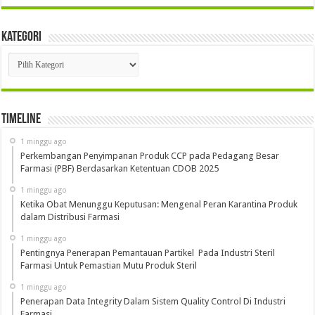
Kategori
Kategori
Timeline
1 minggu ago
Perkembangan Penyimpanan Produk CCP pada Pedagang Besar
Farmasi (PBF) Berdasarkan Ketentuan CDOB 2025
1 minggu ago
Ketika Obat Menunggu Keputusan: Mengenal Peran Karantina Produk
dalam Distribusi Farmasi
1 minggu ago
Pentingnya Penerapan Pemantauan Partikel Pada Industri Steril
Farmasi Untuk Pemastian Mutu Produk Steril
1 minggu ago
Penerapan Data Integrity Dalam Sistem Quality Control Di Industri
Farmasi