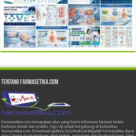
Tentang Farmasetika.com
Farmasetika.com merupakan situs yang berisi informasi farmasi terkini
berbasis ilmiah dan praktis. Sign Up untuk bergabung di komunitas
farmasetika.com. Download aplikasi IoS/Android Majalah Farmasetika, Baca
atau Caping di smartphone, Ikuti twitter, instagram dan facebook kami. Situs