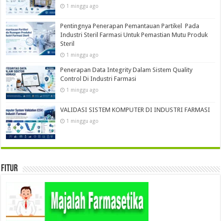
1 minggu ago
Pentingnya Penerapan Pemantauan Partikel Pada
Industri Steril Farmasi Untuk Pemastian Mutu Produk
Steril
1 minggu ago
Penerapan Data Integrity Dalam Sistem Quality
Control Di Industri Farmasi
1 minggu ago
VALIDASI SISTEM KOMPUTER DI INDUSTRI FARMASI
1 minggu ago
Fitur