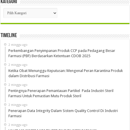
Kategori
Kategori
Timeline
2 minggu ago
Perkembangan Penyimpanan Produk CCP pada Pedagang Besar
Farmasi (PBF) Berdasarkan Ketentuan CDOB 2025
2 minggu ago
Ketika Obat Menunggu Keputusan: Mengenal Peran Karantina Produk
dalam Distribusi Farmasi
2 minggu ago
Pentingnya Penerapan Pemantauan Partikel Pada Industri Steril
Farmasi Untuk Pemastian Mutu Produk Steril
2 minggu ago
Penerapan Data Integrity Dalam Sistem Quality Control Di Industri
Farmasi
2 minggu ago