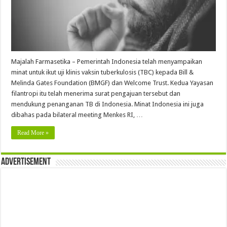
Majalah Farmasetika – Pemerintah Indonesia telah menyampaikan
minat untuk ikut uji klinis vaksin tuberkulosis (TBC) kepada Bill &
Melinda Gates Foundation (BMGF) dan Welcome Trust. Kedua Yayasan
filantropi itu telah menerima surat pengajuan tersebut dan
mendukung penanganan TB di Indonesia. Minat Indonesia ini juga
dibahas pada bilateral meeting Menkes RI, …
Read More »
Advertisement