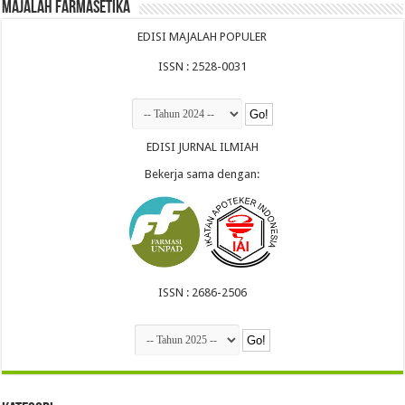
Majalah Farmasetika
EDISI MAJALAH POPULER
ISSN : 2528-0031
EDISI JURNAL ILMIAH
Bekerja sama dengan:
ISSN : 2686-2506