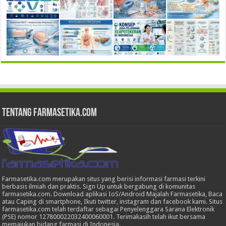
Tentang Farmasetika.com
Farmasetika.com merupakan situs yang berisi informasi farmasi terkini
berbasis ilmiah dan praktis. Sign Up untuk bergabung di komunitas
farmasetika.com. Download aplikasi IoS/Android Majalah Farmasetika, Baca
atau Caping di smartphone, Ikuti twitter, instagram dan facebook kami. Situs
farmasetika.com telah terdaftar sebagai Penyelenggara Sarana Elektronik
(PSE) nomor 127800022032400060001. Terimakasih telah ikut bersama
memajukan bidang farmasi di Indonesia.