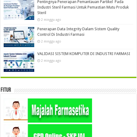
Pentingnya Penerapan Pemantauan Partikel Pada
Industri Steril Farmasi Untuk Pemastian Mutu Produk
Steril
2 minggu ago
Penerapan Data Integrity Dalam Sistem Quality
Control Di Industri Farmasi
2 minggu ago
VALIDASI SISTEM KOMPUTER DI INDUSTRI FARMASI
2 minggu ago
Fitur