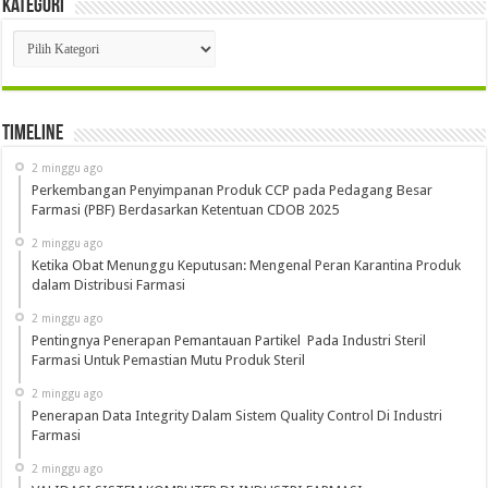
Kategori
Kategori
Timeline
2 minggu ago
Perkembangan Penyimpanan Produk CCP pada Pedagang Besar
Farmasi (PBF) Berdasarkan Ketentuan CDOB 2025
2 minggu ago
Ketika Obat Menunggu Keputusan: Mengenal Peran Karantina Produk
dalam Distribusi Farmasi
2 minggu ago
Pentingnya Penerapan Pemantauan Partikel Pada Industri Steril
Farmasi Untuk Pemastian Mutu Produk Steril
2 minggu ago
Penerapan Data Integrity Dalam Sistem Quality Control Di Industri
Farmasi
2 minggu ago