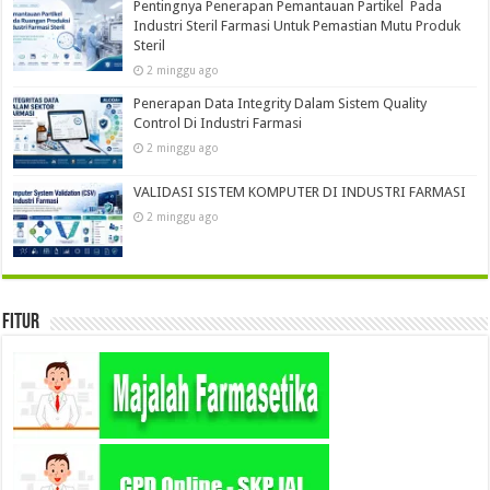
Pentingnya Penerapan Pemantauan Partikel Pada
Industri Steril Farmasi Untuk Pemastian Mutu Produk
Steril
2 minggu ago
Penerapan Data Integrity Dalam Sistem Quality
Control Di Industri Farmasi
2 minggu ago
VALIDASI SISTEM KOMPUTER DI INDUSTRI FARMASI
2 minggu ago
Fitur