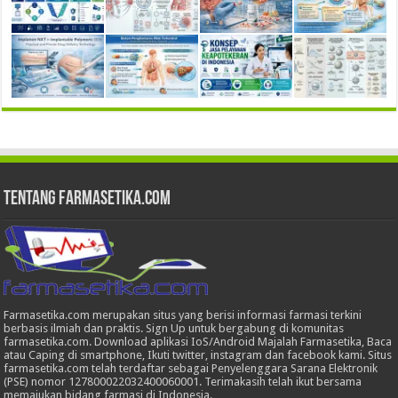
Tentang Farmasetika.com
Farmasetika.com merupakan situs yang berisi informasi farmasi terkini
berbasis ilmiah dan praktis. Sign Up untuk bergabung di komunitas
farmasetika.com. Download aplikasi IoS/Android Majalah Farmasetika, Baca
atau Caping di smartphone, Ikuti twitter, instagram dan facebook kami. Situs
farmasetika.com telah terdaftar sebagai Penyelenggara Sarana Elektronik
(PSE) nomor 127800022032400060001. Terimakasih telah ikut bersama
memajukan bidang farmasi di Indonesia.