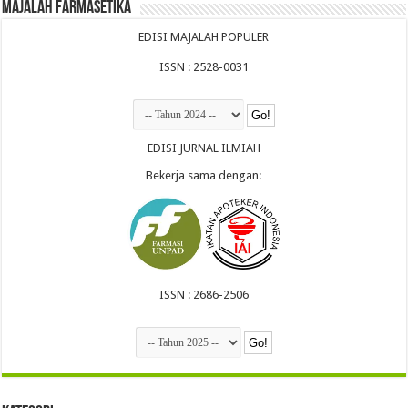
Majalah Farmasetika
EDISI MAJALAH POPULER
ISSN : 2528-0031
EDISI JURNAL ILMIAH
Bekerja sama dengan:
ISSN : 2686-2506