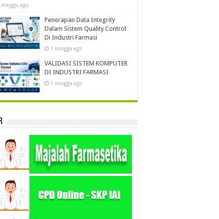
 minggu ago
Penerapan Data Integrity
Dalam Sistem Quality Control
Di Industri Farmasi
1 minggu ago
VALIDASI SISTEM KOMPUTER
DI INDUSTRI FARMASI
1 minggu ago
r