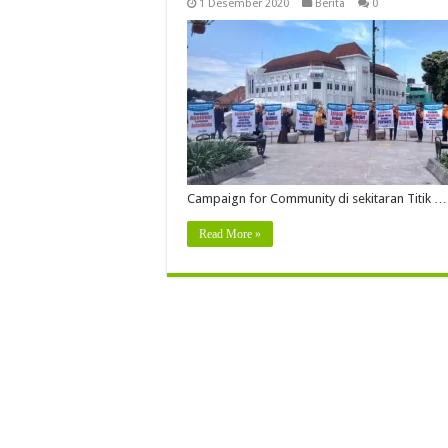
1 Desember 2020
Berita
0
Campaign for Community di sekitaran Titik …
Read More »