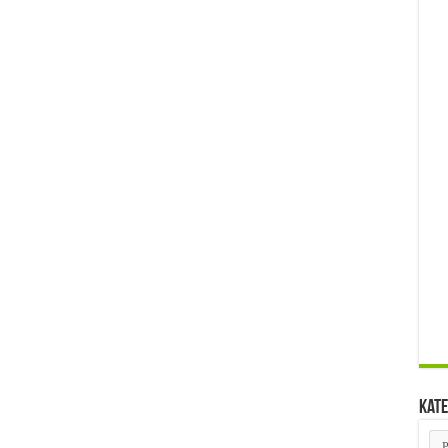
Kate
Kat