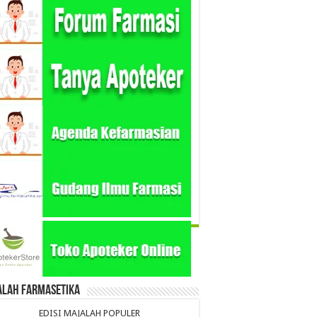
alah Farmasetika
EDISI MAJALAH POPULER