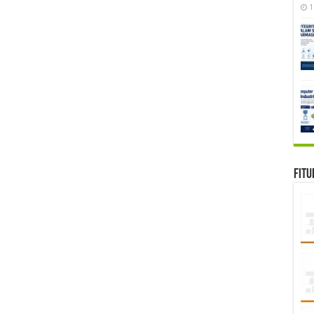
1
Fitu