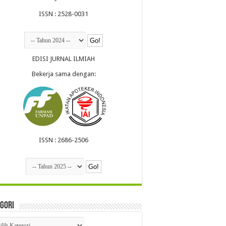
ISSN : 2528-0031
EDISI JURNAL ILMIAH
Bekerja sama dengan:
ISSN : 2686-2506
gori
egori