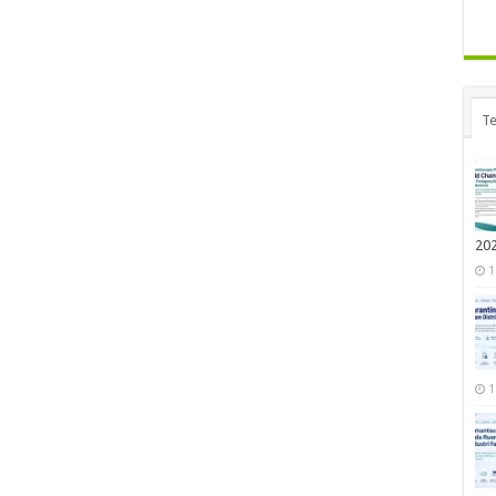
Te
20
1
1