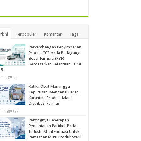
rkini
Terpopuler
Komentar
Tags
Perkembangan Penyimpanan
Produk CCP pada Pedagang
Besar Farmasi (PBF)
Berdasarkan Ketentuan CDOB
25
 minggu ago
Ketika Obat Menunggu
Keputusan: Mengenal Peran
Karantina Produk dalam
Distribusi Farmasi
 minggu ago
Pentingnya Penerapan
Pemantauan Partikel Pada
Industri Steril Farmasi Untuk
Pemastian Mutu Produk Steril