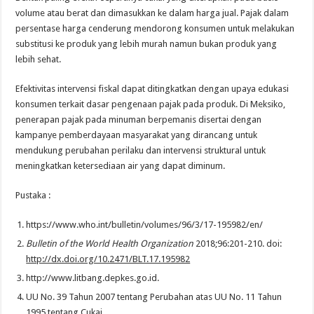
volume atau berat dan dimasukkan ke dalam harga jual. Pajak dalam
persentase harga cenderung mendorong konsumen untuk melakukan
substitusi ke produk yang lebih murah namun bukan produk yang
lebih sehat.
Efektivitas intervensi fiskal dapat ditingkatkan dengan upaya edukasi
konsumen terkait dasar pengenaan pajak pada produk. Di Meksiko,
penerapan pajak pada minuman berpemanis disertai dengan
kampanye pemberdayaan masyarakat yang dirancang untuk
mendukung perubahan perilaku dan intervensi struktural untuk
meningkatkan ketersediaan air yang dapat diminum.
Pustaka :
https://www.who.int/bulletin/volumes/96/3/17-195982/en/
Bulletin of the World Health Organization
2018;96:201-210. doi:
http://dx.doi.org/10.2471/BLT.17.195982
http://www.litbang.depkes.go.id.
UU No. 39 Tahun 2007 tentang Perubahan atas UU No. 11 Tahun
1995 tentang Cukai.