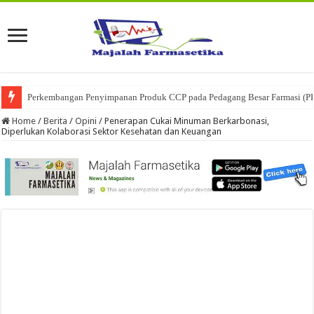
Ketika Obat Menunggu Keputusan: Mengenal Peran Karantina Produk dalam
Home
/
Berita
/
Opini
/
Penerapan Cukai Minuman Berkarbonasi,
Diperlukan Kolaborasi Sektor Kesehatan dan Keuangan