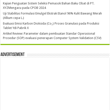
Kajian Penguatan Sistem Seleksi Pemasok Bahan Baku Obat di PT.
XYZMengacu pada CPOB 2024
Uji Stabilitas Formulasi Emulgel Ekstrak Etanol 96% Kulit Bawang Merah
(Allium cepa L.)
Evaluasi Emisi Karbon Dioksida (Co₂) Proses Granulasi pada Produksi
Tablet Ydi Pabrik X
Artikel Review: Parameter dalam pembuatan Standar Operasional
Prosedur (SOP) evaluasi penerapan Computer System Validation (CSV)
Advertisement