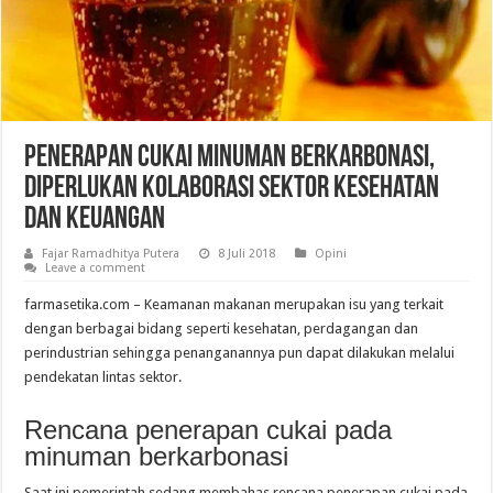
Penerapan Cukai Minuman Berkarbonasi,
Diperlukan Kolaborasi Sektor Kesehatan
dan Keuangan
Fajar Ramadhitya Putera
8 Juli 2018
Opini
Leave a comment
farmasetika.com – Keamanan makanan merupakan isu yang terkait
dengan berbagai bidang seperti kesehatan, perdagangan dan
perindustrian sehingga penanganannya pun dapat dilakukan melalui
pendekatan lintas sektor.
Rencana penerapan cukai pada
minuman berkarbonasi
Saat ini pemerintah sedang membahas rencana penerapan cukai pada