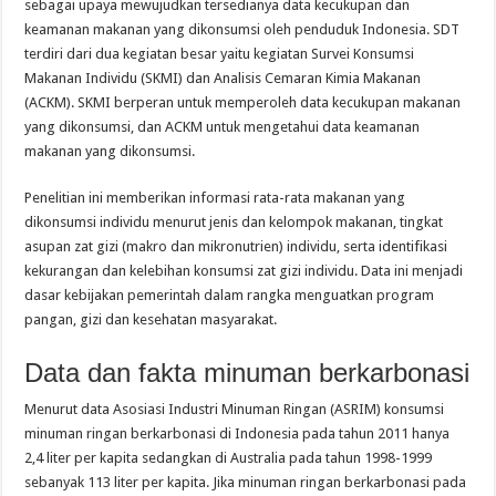
sebagai upaya mewujudkan tersedianya data kecukupan dan
keamanan makanan yang dikonsumsi oleh penduduk Indonesia. SDT
terdiri dari dua kegiatan besar yaitu kegiatan Survei Konsumsi
Makanan Individu (SKMI) dan Analisis Cemaran Kimia Makanan
(ACKM). SKMI berperan untuk memperoleh data kecukupan makanan
yang dikonsumsi, dan ACKM untuk mengetahui data keamanan
makanan yang dikonsumsi.
Penelitian ini memberikan informasi rata-rata makanan yang
dikonsumsi individu menurut jenis dan kelompok makanan, tingkat
asupan zat gizi (makro dan mikronutrien) individu, serta identifikasi
kekurangan dan kelebihan konsumsi zat gizi individu. Data ini menjadi
dasar kebijakan pemerintah dalam rangka menguatkan program
pangan, gizi dan kesehatan masyarakat.
Data dan fakta minuman berkarbonasi
Menurut data Asosiasi Industri Minuman Ringan (ASRIM) konsumsi
minuman ringan berkarbonasi di Indonesia pada tahun 2011 hanya
2,4 liter per kapita sedangkan di Australia pada tahun 1998-1999
sebanyak 113 liter per kapita. Jika minuman ringan berkarbonasi pada