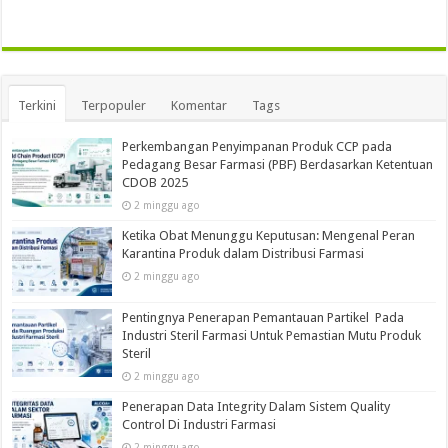
Terkini
Terpopuler
Komentar
Tags
Perkembangan Penyimpanan Produk CCP pada
Pedagang Besar Farmasi (PBF) Berdasarkan Ketentuan
CDOB 2025
2 minggu ago
Ketika Obat Menunggu Keputusan: Mengenal Peran
Karantina Produk dalam Distribusi Farmasi
2 minggu ago
Pentingnya Penerapan Pemantauan Partikel Pada
Industri Steril Farmasi Untuk Pemastian Mutu Produk
Steril
2 minggu ago
Penerapan Data Integrity Dalam Sistem Quality
Control Di Industri Farmasi
2 minggu ago