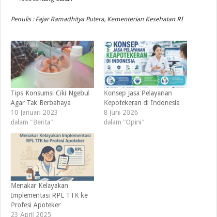
Penulis : Fajar Ramadhitya Putera, Kementerian Kesehatan RI
Tips Konsumsi Ciki Ngebul
Konsep Jasa Pelayanan
Agar Tak Berbahaya
Kepotekeran di Indonesia
10 Januari 2023
8 Juni 2026
dalam "Berita"
dalam "Opini"
Menakar Kelayakan
Implementasi RPL TTK ke
Profesi Apoteker
23 April 2025