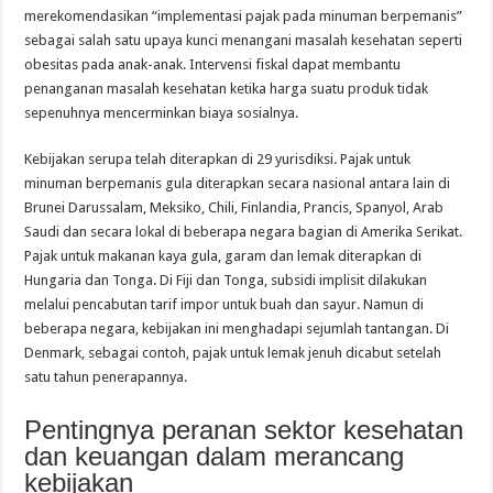
merekomendasikan “implementasi pajak pada minuman berpemanis”
sebagai salah satu upaya kunci menangani masalah kesehatan seperti
obesitas pada anak-anak. Intervensi fiskal dapat membantu
penanganan masalah kesehatan ketika harga suatu produk tidak
sepenuhnya mencerminkan biaya sosialnya.
Kebijakan serupa telah diterapkan di 29 yurisdiksi. Pajak untuk
minuman berpemanis gula diterapkan secara nasional antara lain di
Brunei Darussalam, Meksiko, Chili, Finlandia, Prancis, Spanyol, Arab
Saudi dan secara lokal di beberapa negara bagian di Amerika Serikat.
Pajak untuk makanan kaya gula, garam dan lemak diterapkan di
Hungaria dan Tonga. Di Fiji dan Tonga, subsidi implisit dilakukan
melalui pencabutan tarif impor untuk buah dan sayur. Namun di
beberapa negara, kebijakan ini menghadapi sejumlah tantangan. Di
Denmark, sebagai contoh, pajak untuk lemak jenuh dicabut setelah
satu tahun penerapannya.
Pentingnya peranan sektor kesehatan
dan keuangan dalam merancang
kebijakan