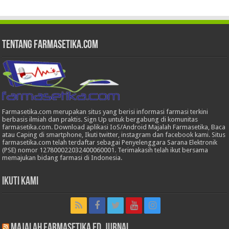
Tentang Farmasetika.com
Farmasetika.com merupakan situs yang berisi informasi farmasi terkini
berbasis ilmiah dan praktis. Sign Up untuk bergabung di komunitas
farmasetika.com. Download aplikasi IoS/Android Majalah Farmasetika, Baca
atau Caping di smartphone, Ikuti twitter, instagram dan facebook kami. Situs
farmasetika.com telah terdaftar sebagai Penyelenggara Sarana Elektronik
(PSE) nomor 127800022032400060001. Terimakasih telah ikut bersama
memajukan bidang farmasi di Indonesia.
Ikuti Kami
Majalah Farmasetika Ed. Jurnal