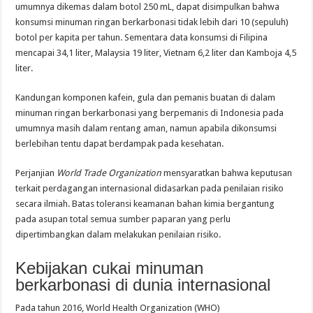
umumnya dikemas dalam botol 250 mL, dapat disimpulkan bahwa
konsumsi minuman ringan berkarbonasi tidak lebih dari 10 (sepuluh)
botol per kapita per tahun. Sementara data konsumsi di Filipina
mencapai 34,1 liter, Malaysia 19 liter, Vietnam 6,2 liter dan Kamboja 4,5
liter.
Kandungan komponen kafein, gula dan pemanis buatan di dalam
minuman ringan berkarbonasi yang berpemanis di Indonesia pada
umumnya masih dalam rentang aman, namun apabila dikonsumsi
berlebihan tentu dapat berdampak pada kesehatan.
Perjanjian
World Trade Organization
mensyaratkan bahwa keputusan
terkait perdagangan internasional didasarkan pada penilaian risiko
secara ilmiah. Batas toleransi keamanan bahan kimia bergantung
pada asupan total semua sumber paparan yang perlu
dipertimbangkan dalam melakukan penilaian risiko.
Kebijakan cukai minuman
berkarbonasi di dunia internasional
Pada tahun 2016, World Health Organization (WHO)