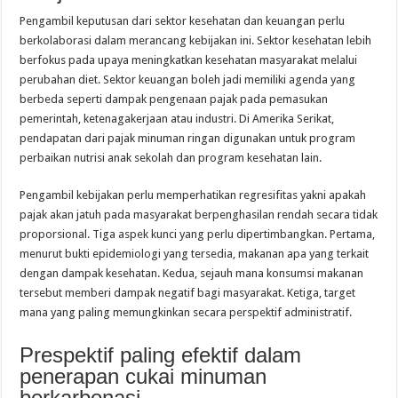
Pengambil keputusan dari sektor kesehatan dan keuangan perlu
berkolaborasi dalam merancang kebijakan ini. Sektor kesehatan lebih
berfokus pada upaya meningkatkan kesehatan masyarakat melalui
perubahan diet. Sektor keuangan boleh jadi memiliki agenda yang
berbeda seperti dampak pengenaan pajak pada pemasukan
pemerintah, ketenagakerjaan atau industri. Di Amerika Serikat,
pendapatan dari pajak minuman ringan digunakan untuk program
perbaikan nutrisi anak sekolah dan program kesehatan lain.
Pengambil kebijakan perlu memperhatikan regresifitas yakni apakah
pajak akan jatuh pada masyarakat berpenghasilan rendah secara tidak
proporsional. Tiga aspek kunci yang perlu dipertimbangkan. Pertama,
menurut bukti epidemiologi yang tersedia, makanan apa yang terkait
dengan dampak kesehatan. Kedua, sejauh mana konsumsi makanan
tersebut memberi dampak negatif bagi masyarakat. Ketiga, target
mana yang paling memungkinkan secara perspektif administratif.
Prespektif paling efektif dalam
penerapan cukai minuman
berkarbonasi