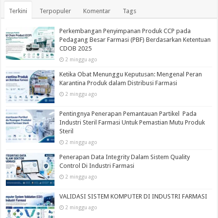
Terkini
Terpopuler
Komentar
Tags
Perkembangan Penyimpanan Produk CCP pada
Pedagang Besar Farmasi (PBF) Berdasarkan Ketentuan
CDOB 2025
2 minggu ago
Ketika Obat Menunggu Keputusan: Mengenal Peran
Karantina Produk dalam Distribusi Farmasi
2 minggu ago
Pentingnya Penerapan Pemantauan Partikel Pada
Industri Steril Farmasi Untuk Pemastian Mutu Produk
Steril
2 minggu ago
Penerapan Data Integrity Dalam Sistem Quality
Control Di Industri Farmasi
2 minggu ago
VALIDASI SISTEM KOMPUTER DI INDUSTRI FARMASI
2 minggu ago