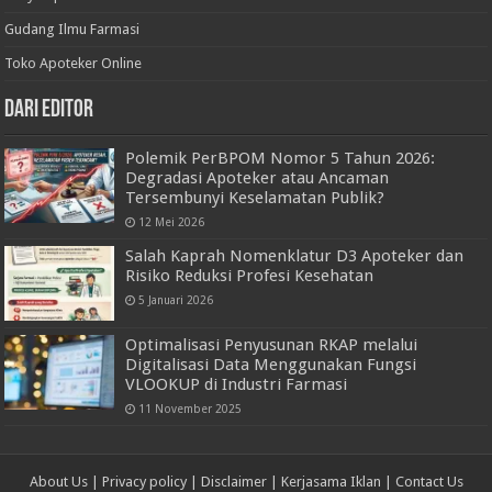
Gudang Ilmu Farmasi
Toko Apoteker Online
Dari Editor
Polemik PerBPOM Nomor 5 Tahun 2026:
Degradasi Apoteker atau Ancaman
Tersembunyi Keselamatan Publik?
12 Mei 2026
Salah Kaprah Nomenklatur D3 Apoteker dan
Risiko Reduksi Profesi Kesehatan
5 Januari 2026
Optimalisasi Penyusunan RKAP melalui
Digitalisasi Data Menggunakan Fungsi
VLOOKUP di Industri Farmasi
11 November 2025
About Us
|
Privacy policy
|
Disclaimer
|
Kerjasama Iklan
|
Contact Us