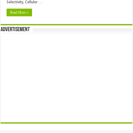
Selectivity, Celluler …
Read More »
Advertisement