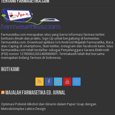
Tentang Farmasetika.com
Farmasetika.com merupakan situs yang berisi informasi farmasi terkini
berbasis ilmiah dan praktis. Sign Up untuk bergabung di komunitas
farmasetika.com. Download aplikasi IoS/Android Majalah Farmasetika, Baca
atau Caping di smartphone, Ikuti twitter, instagram dan facebook kami. Situs
farmasetika.com telah terdaftar sebagai Penyelenggara Sarana Elektronik
(PSE) nomor 127800022032400060001. Terimakasih telah ikut bersama
memajukan bidang farmasi di Indonesia.
Ikuti Kami
Majalah Farmasetika Ed. Jurnal
Optimasi Polivinil Alkohol dan Gliserin dalam Paper Soap dengan
MetodeSimplex Lattice Design