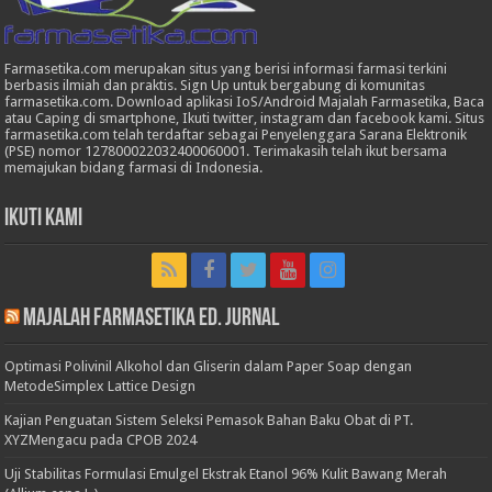
Farmasetika.com merupakan situs yang berisi informasi farmasi terkini
berbasis ilmiah dan praktis. Sign Up untuk bergabung di komunitas
farmasetika.com. Download aplikasi IoS/Android Majalah Farmasetika, Baca
atau Caping di smartphone, Ikuti twitter, instagram dan facebook kami. Situs
farmasetika.com telah terdaftar sebagai Penyelenggara Sarana Elektronik
(PSE) nomor 127800022032400060001. Terimakasih telah ikut bersama
memajukan bidang farmasi di Indonesia.
Ikuti Kami
Majalah Farmasetika Ed. Jurnal
Optimasi Polivinil Alkohol dan Gliserin dalam Paper Soap dengan
MetodeSimplex Lattice Design
Kajian Penguatan Sistem Seleksi Pemasok Bahan Baku Obat di PT.
XYZMengacu pada CPOB 2024
Uji Stabilitas Formulasi Emulgel Ekstrak Etanol 96% Kulit Bawang Merah