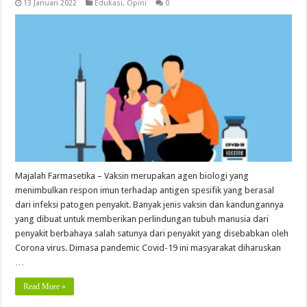
13 Januari 2022
Edukasi
,
Opini
0
Majalah Farmasetika – Vaksin merupakan agen biologi yang
menimbulkan respon imun terhadap antigen spesifik yang berasal
dari infeksi patogen penyakit. Banyak jenis vaksin dan kandungannya
yang dibuat untuk memberikan perlindungan tubuh manusia dari
penyakit berbahaya salah satunya dari penyakit yang disebabkan oleh
Corona virus. Dimasa pandemic Covid-19 ini masyarakat diharuskan
…
Read More »