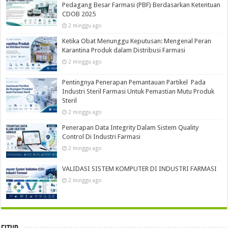
Pedagang Besar Farmasi (PBF) Berdasarkan Ketentuan
CDOB 2025
2 minggu ago
Ketika Obat Menunggu Keputusan: Mengenal Peran
Karantina Produk dalam Distribusi Farmasi
2 minggu ago
Pentingnya Penerapan Pemantauan Partikel Pada
Industri Steril Farmasi Untuk Pemastian Mutu Produk
Steril
2 minggu ago
Penerapan Data Integrity Dalam Sistem Quality
Control Di Industri Farmasi
2 minggu ago
VALIDASI SISTEM KOMPUTER DI INDUSTRI FARMASI
2 minggu ago