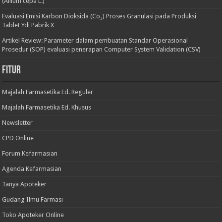
(Allium cepa L.)
Evaluasi Emisi Karbon Dioksida (Co₂) Proses Granulasi pada Produksi
Tablet Ydi Pabrik X
Artikel Review: Parameter dalam pembuatan Standar Operasional
Prosedur (SOP) evaluasi penerapan Computer System Validation (CSV)
Fitur
Majalah Farmasetika Ed. Reguler
Majalah Farmasetika Ed. Khusus
Newsletter
CPD Online
Forum Kefarmasian
Agenda Kefarmasian
Tanya Apoteker
Gudang Ilmu Farmasi
Toko Apoteker Online