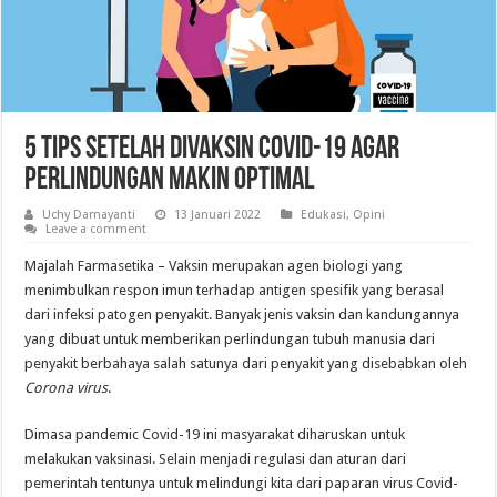
5 Tips Setelah Divaksin COVID-19 Agar
Perlindungan Makin Optimal
Uchy Damayanti
13 Januari 2022
Edukasi
,
Opini
Leave a comment
Majalah Farmasetika – Vaksin merupakan agen biologi yang
menimbulkan respon imun terhadap antigen spesifik yang berasal
dari infeksi patogen penyakit. Banyak jenis vaksin dan kandungannya
yang dibuat untuk memberikan perlindungan tubuh manusia dari
penyakit berbahaya salah satunya dari penyakit yang disebabkan oleh
Corona virus
.
Dimasa pandemic Covid-19 ini masyarakat diharuskan untuk
melakukan vaksinasi. Selain menjadi regulasi dan aturan dari
pemerintah tentunya untuk melindungi kita dari paparan virus Covid-