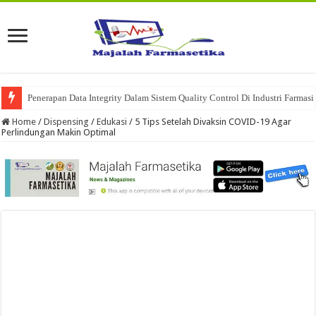
Penerapan Data Integrity Dalam Sistem Quality Control Di Industri Farmasi
Home
/
Dispensing
/
Edukasi
/
5 Tips Setelah Divaksin COVID-19 Agar
Perlindungan Makin Optimal