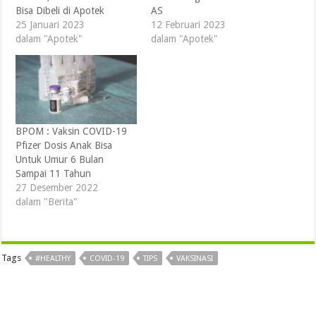
Bisa Dibeli di Apotek
AS
25 Januari 2023
12 Februari 2023
dalam "Apotek"
dalam "Apotek"
BPOM : Vaksin COVID-19
Pfizer Dosis Anak Bisa
Untuk Umur 6 Bulan
Sampai 11 Tahun
27 Desember 2022
dalam "Berita"
Tags
#HEALTHY
COVID-19
TIPS
VAKSINASI