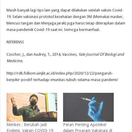
Masih banyak lagi tips lain yang dapat dilakukan setelah vaksin Covid-
19. Selain vaksinasi protokol kesehatan dengan 3M (Memakai masker,
Mencuci tangan dan Menjaga jarak) juga harus tetap diterapkan dalam
masa pandemik Covid-19 saat ini. Semoga bermanfaat.
REFERENSI
Czochor, J., dan Audrey, T., 2014, Vaccines,
Yale Journal Of Biologi and
Medicine
.
http://rdk.fidkom.uinjkt.ac.id/index.php/2020/12/22/pengaruh-
berpikir-positif-terhadap-imunitas-tubuh-selama-masa-pandemi/
Menkes : Berubah Jadi
Peran Penting Apoteker
Endemi, Vaksin COVID-19
dalam Program Vaksinasi di