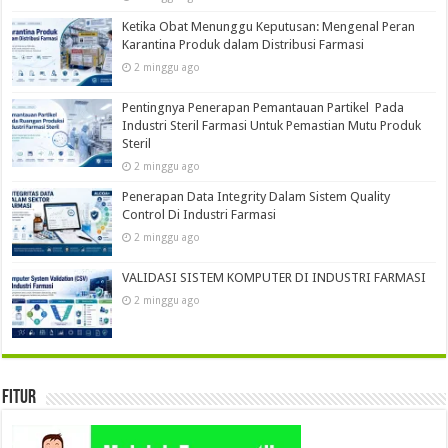
Ketika Obat Menunggu Keputusan: Mengenal Peran
Karantina Produk dalam Distribusi Farmasi
2 minggu ago
Pentingnya Penerapan Pemantauan Partikel Pada
Industri Steril Farmasi Untuk Pemastian Mutu Produk
Steril
2 minggu ago
Penerapan Data Integrity Dalam Sistem Quality
Control Di Industri Farmasi
2 minggu ago
VALIDASI SISTEM KOMPUTER DI INDUSTRI FARMASI
2 minggu ago
Fitur