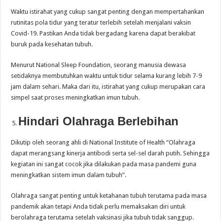
Waktu istirahat yang cukup sangat penting dengan mempertahankan
rutinitas pola tidur yang teratur terlebih setelah menjalani vaksin
Covid-19. Pastikan Anda tidak bergadang karena dapat berakibat
buruk pada kesehatan tubuh.
Menurut National Sleep Foundation, seorang manusia dewasa
setidaknya membutuhkan waktu untuk tidur selama kurang lebih 7-9
jam dalam sehari. Maka dari itu, istirahat yang cukup merupakan cara
simpel saat proses meningkatkan imun tubuh.
Hindari Olahraga Berlebihan
Dikutip oleh seorang ahli di National Institute of Health “Olahraga
dapat merangsang kinerja antibodi serta sel-sel darah putih. Sehingga
kegiatan ini sangat cocok jika dilakukan pada masa pandemi guna
meningkatkan sistem imun dalam tubuh”.
Olahraga sangat penting untuk ketahanan tubuh terutama pada masa
pandemik akan tetapi Anda tidak perlu memaksakan diri untuk
berolahraga terutama setelah vaksinasi jika tubuh tidak sanggup.