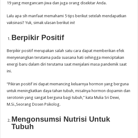
19 yang mengancam jiwa dan juga orang disekitar Anda.
Lalu apa sih manfaat memahami 5 tips berikut setelah mendapatkan
vaksinasi? Yuk, simak ulasan berikut ini!
Berpikir Positif
Berpikir positif merupakan salah satu cara dapat memberikan efek
menyenangkan terutama pada suasana hati sehingga menciptakan
energi baru dalam diri terutama saat menjalani masa pandemik saat
ini.
“Pikiran positif ini dapat memancing keluarnya hormon yang berguna
untuk meningkatkan daya tahan tubuh, misalnya hormon dopamin dan
serotonin yang sangat berguna bagi tubuh,” kata Mulia Sri Dewi,
M.Si.,Seorang Dosen Psikolog.
Mengonsumsi Nutrisi Untuk
Tubuh