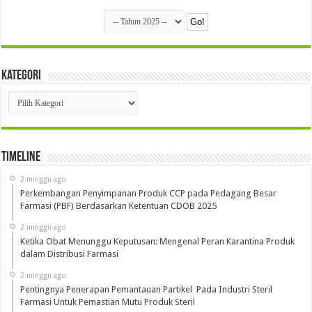
Kategori
Kategori
Timeline
2 minggu ago
Perkembangan Penyimpanan Produk CCP pada Pedagang Besar
Farmasi (PBF) Berdasarkan Ketentuan CDOB 2025
2 minggu ago
Ketika Obat Menunggu Keputusan: Mengenal Peran Karantina Produk
dalam Distribusi Farmasi
2 minggu ago
Pentingnya Penerapan Pemantauan Partikel Pada Industri Steril
Farmasi Untuk Pemastian Mutu Produk Steril