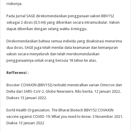
risikonya.
Pada Jurnal SAGE direkomendasikan penggunaan vaksin BBV152
sebagai 2 dosis (0,5 ml) yang diberikan secara intramuskular. Vaksin
dapat diberikan dengan selang waktu 4 minggu.
Direkomendasikan bahwa semua individu yang divaksinasi menerima
dua dosis. SAGE juga telah menilai data keamanan dan kemanjuran
vaksin secara menyeluruh dan telah merekomendasikan
penggunaannya untuk orang berusia 18 tahun ke atas.
Refferensi :
Booster COVAXIN (BBV152) terbukti menetralkan varian Omicron dan
Delta dari SARS-CoV-2. Globe Newswire. Rilis berita. 12 Januari 2022.
Diakses 13 Januari 2022.
Eorld Health Organization. The Bharat Biotech BBV152 COVAXIN
vaccine against COVID-19: What you need to know. 3 November 2021.
Diakse 13 Januari 2022