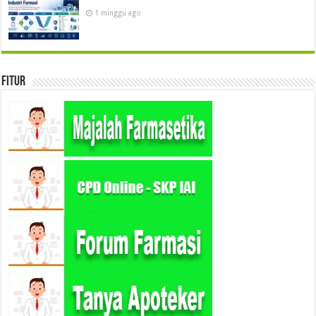
1 minggu ago
Fitur