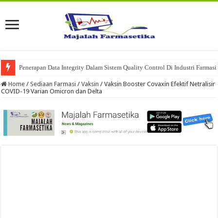
Penerapan Data Integrity Dalam Sistem Quality Control Di Industri Farmasi
Home
/
Sediaan Farmasi
/
Vaksin
/
Vaksin Booster Covaxin Efektif Netralisir
COVID-19 Varian Omicron dan Delta