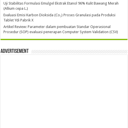
Uji Stabilitas Formulasi Emulgel Ekstrak Etanol 96% Kulit Bawang Merah
(Allium cepa L.)
Evaluasi Emisi Karbon Dioksida (Co₂) Proses Granulasi pada Produksi
Tablet Ydi Pabrik X
Artikel Review: Parameter dalam pembuatan Standar Operasional
Prosedur (SOP) evaluasi penerapan Computer System Validation (CSV)
Advertisement