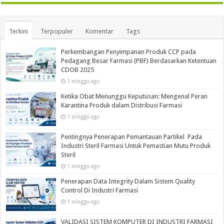
Terkini
Terpopuler
Komentar
Tags
Perkembangan Penyimpanan Produk CCP pada
Pedagang Besar Farmasi (PBF) Berdasarkan Ketentuan
CDOB 2025
1 minggu ago
Ketika Obat Menunggu Keputusan: Mengenal Peran
Karantina Produk dalam Distribusi Farmasi
1 minggu ago
Pentingnya Penerapan Pemantauan Partikel Pada
Industri Steril Farmasi Untuk Pemastian Mutu Produk
Steril
1 minggu ago
Penerapan Data Integrity Dalam Sistem Quality
Control Di Industri Farmasi
1 minggu ago
VALIDASI SISTEM KOMPUTER DI INDUSTRI FARMASI