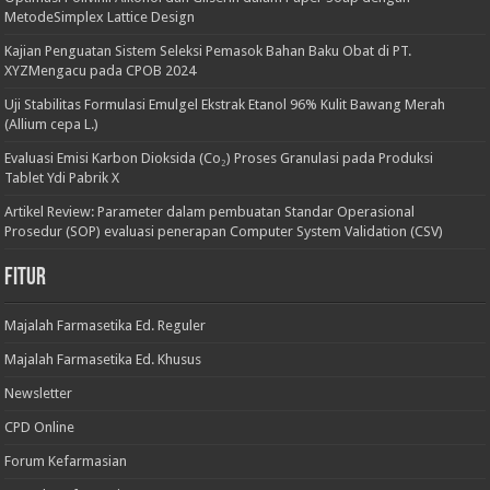
MetodeSimplex Lattice Design
Kajian Penguatan Sistem Seleksi Pemasok Bahan Baku Obat di PT.
XYZMengacu pada CPOB 2024
Uji Stabilitas Formulasi Emulgel Ekstrak Etanol 96% Kulit Bawang Merah
(Allium cepa L.)
Evaluasi Emisi Karbon Dioksida (Co₂) Proses Granulasi pada Produksi
Tablet Ydi Pabrik X
Artikel Review: Parameter dalam pembuatan Standar Operasional
Prosedur (SOP) evaluasi penerapan Computer System Validation (CSV)
Fitur
Majalah Farmasetika Ed. Reguler
Majalah Farmasetika Ed. Khusus
Newsletter
CPD Online
Forum Kefarmasian