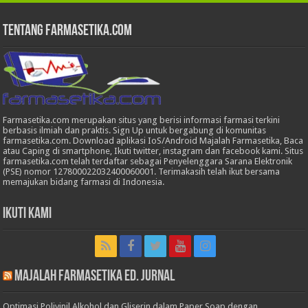
Tentang Farmasetika.com
Farmasetika.com merupakan situs yang berisi informasi farmasi terkini
berbasis ilmiah dan praktis. Sign Up untuk bergabung di komunitas
farmasetika.com. Download aplikasi IoS/Android Majalah Farmasetika, Baca
atau Caping di smartphone, Ikuti twitter, instagram dan facebook kami. Situs
farmasetika.com telah terdaftar sebagai Penyelenggara Sarana Elektronik
(PSE) nomor 127800022032400060001. Terimakasih telah ikut bersama
memajukan bidang farmasi di Indonesia.
Ikuti Kami
Majalah Farmasetika Ed. Jurnal
Optimasi Polivinil Alkohol dan Gliserin dalam Paper Soap dengan