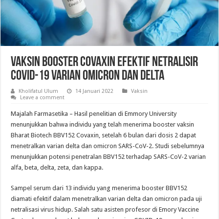
Vaksin Booster Covaxin Efektif Netralisir
COVID-19 Varian Omicron dan Delta
Kholifatul Ulum
14 Januari 2022
Vaksin
Leave a comment
Majalah Farmasetika – Hasil penelitian di Emmory University
menunjukkan bahwa individu yang telah menerima booster vaksin
Bharat Biotech BBV152 Covaxin, setelah 6 bulan dari dosis 2 dapat
menetralkan varian delta dan omicron SARS-CoV-2. Studi sebelumnya
menunjukkan potensi penetralan BBV152 terhadap SARS-CoV-2 varian
alfa, beta, delta, zeta, dan kappa.
Sampel serum dari 13 individu yang menerima booster BBV152
diamati efektif dalam menetralkan varian delta dan omicron pada uji
netralisasi virus hidup. Salah satu asisten profesor di Emory Vaccine