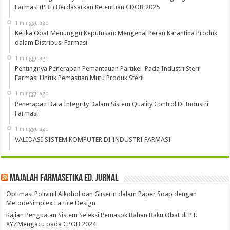
Farmasi (PBF) Berdasarkan Ketentuan CDOB 2025
1 minggu ago
Ketika Obat Menunggu Keputusan: Mengenal Peran Karantina Produk
dalam Distribusi Farmasi
1 minggu ago
Pentingnya Penerapan Pemantauan Partikel Pada Industri Steril
Farmasi Untuk Pemastian Mutu Produk Steril
1 minggu ago
Penerapan Data Integrity Dalam Sistem Quality Control Di Industri
Farmasi
1 minggu ago
VALIDASI SISTEM KOMPUTER DI INDUSTRI FARMASI
Majalah Farmasetika Ed. Jurnal
Optimasi Polivinil Alkohol dan Gliserin dalam Paper Soap dengan
MetodeSimplex Lattice Design
Kajian Penguatan Sistem Seleksi Pemasok Bahan Baku Obat di PT.
XYZMengacu pada CPOB 2024