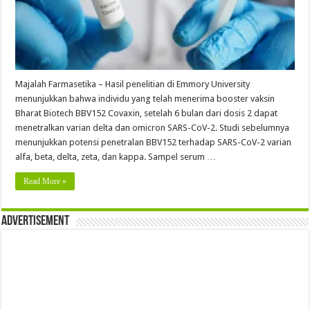
Majalah Farmasetika – Hasil penelitian di Emmory University
menunjukkan bahwa individu yang telah menerima booster vaksin
Bharat Biotech BBV152 Covaxin, setelah 6 bulan dari dosis 2 dapat
menetralkan varian delta dan omicron SARS-CoV-2. Studi sebelumnya
menunjukkan potensi penetralan BBV152 terhadap SARS-CoV-2 varian
alfa, beta, delta, zeta, dan kappa. Sampel serum …
Read More »
Advertisement