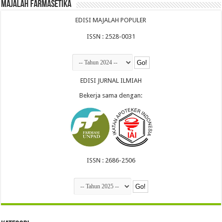
Majalah Farmasetika
EDISI MAJALAH POPULER
ISSN : 2528-0031
EDISI JURNAL ILMIAH
Bekerja sama dengan:
ISSN : 2686-2506