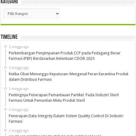
Kategori
Kategori
Timeline
2 minggu ago
Perkembangan Penyimpanan Produk CCP pada Pedagang Besar
Farmasi (PBF) Berdasarkan Ketentuan CDOB 2025
2 minggu ago
Ketika Obat Menunggu Keputusan: Mengenal Peran Karantina Produk
dalam Distribusi Farmasi
2 minggu ago
Pentingnya Penerapan Pemantauan Partikel Pada Industri Steril
Farmasi Untuk Pemastian Mutu Produk Steril
2 minggu ago
Penerapan Data Integrity Dalam Sistem Quality Control Di Industri
Farmasi
2 minggu ago