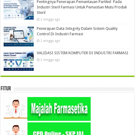
Pentingnya Penerapan Pemantauan Partikel Pada
Industri Steril Farmasi Untuk Pemastian Mutu Produk
Steril
2 minggu ago
Penerapan Data Integrity Dalam Sistem Quality
Control Di Industri Farmasi
2 minggu ago
VALIDASI SISTEM KOMPUTER DI INDUSTRI FARMASI
2 minggu ago
Fitur