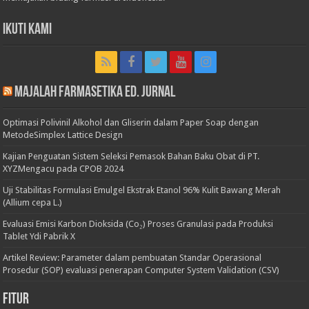
Ikuti Kami
Majalah Farmasetika Ed. Jurnal
Optimasi Polivinil Alkohol dan Gliserin dalam Paper Soap dengan
MetodeSimplex Lattice Design
Kajian Penguatan Sistem Seleksi Pemasok Bahan Baku Obat di PT.
XYZMengacu pada CPOB 2024
Uji Stabilitas Formulasi Emulgel Ekstrak Etanol 96% Kulit Bawang Merah
(Allium cepa L.)
Evaluasi Emisi Karbon Dioksida (Co₂) Proses Granulasi pada Produksi
Tablet Ydi Pabrik X
Artikel Review: Parameter dalam pembuatan Standar Operasional
Prosedur (SOP) evaluasi penerapan Computer System Validation (CSV)
Fitur