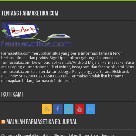
Tentang Farmasetika.com
Farmasetika.com merupakan situs yang berisi informasi farmasi terkini
berbasis ilmiah dan praktis. Sign Up untuk bergabung di komunitas
farmasetika.com. Download aplikasi IoS/Android Majalah Farmasetika, Baca
atau Caping di smartphone, Ikuti twitter, instagram dan facebook kami. Situs
farmasetika.com telah terdaftar sebagai Penyelenggara Sarana Elektronik
(PSE) nomor 127800022032400060001. Terimakasih telah ikut bersama
memajukan bidang farmasi di Indonesia.
Ikuti Kami
Majalah Farmasetika Ed. Jurnal
Optimasi Polivinil Alkohol dan Gliserin dalam Paper Soap dengan