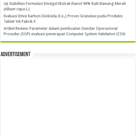
Uji Stabilitas Formulasi Emulgel Ekstrak Etanol 96% Kulit Bawang Merah
(Allium cepa L.)
Evaluasi Emisi Karbon Dioksida (Co₂) Proses Granulasi pada Produksi
Tablet Ydi Pabrik X
Artikel Review: Parameter dalam pembuatan Standar Operasional
Prosedur (SOP) evaluasi penerapan Computer System Validation (CSV)
Advertisement