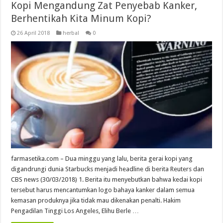
Kopi Mengandung Zat Penyebab Kanker,
Berhentikah Kita Minum Kopi?
26 April 2018
herbal
0
farmasetika.com – Dua minggu yang lalu, berita gerai kopi yang
digandrungi dunia Starbucks menjadi headline di berita Reuters dan
CBS news (30/03/2018) 1. Berita itu menyebutkan bahwa kedai kopi
tersebut harus mencantumkan logo bahaya kanker dalam semua
kemasan produknya jika tidak mau dikenakan penalti. Hakim
Pengadilan Tinggi Los Angeles, Elihu Berle …