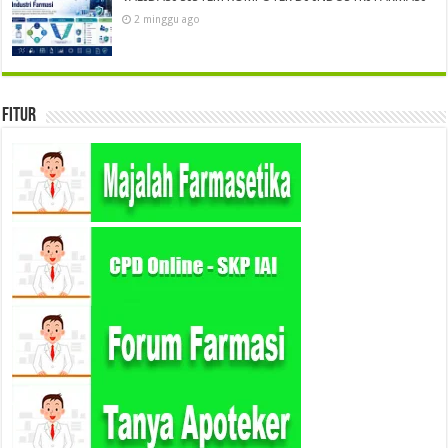
2 minggu ago
Fitur