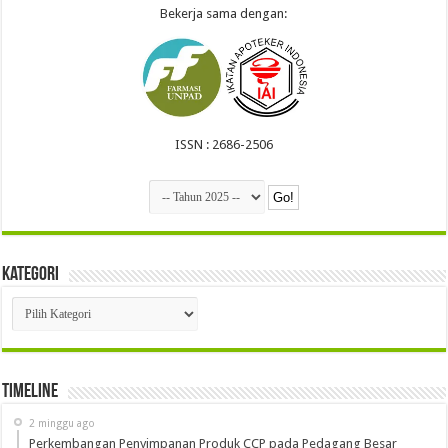
Bekerja sama dengan:
ISSN : 2686-2506
Kategori
Kategori
Timeline
2 minggu ago
Perkembangan Penyimpanan Produk CCP pada Pedagang Besar