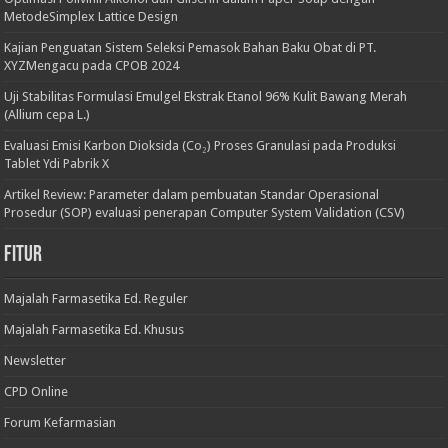
MetodeSimplex Lattice Design
Kajian Penguatan Sistem Seleksi Pemasok Bahan Baku Obat di PT.
XYZMengacu pada CPOB 2024
Uji Stabilitas Formulasi Emulgel Ekstrak Etanol 96% Kulit Bawang Merah
(Allium cepa L.)
Evaluasi Emisi Karbon Dioksida (Co₂) Proses Granulasi pada Produksi
Tablet Ydi Pabrik X
Artikel Review: Parameter dalam pembuatan Standar Operasional
Prosedur (SOP) evaluasi penerapan Computer System Validation (CSV)
Fitur
Majalah Farmasetika Ed. Reguler
Majalah Farmasetika Ed. Khusus
Newsletter
CPD Online
Forum Kefarmasian