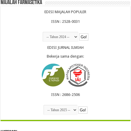
Majalah Farmasetika
EDISI MAJALAH POPULER
ISSN : 2528-0031
EDISI JURNAL ILMIAH
Bekerja sama dengan:
ISSN : 2686-2506