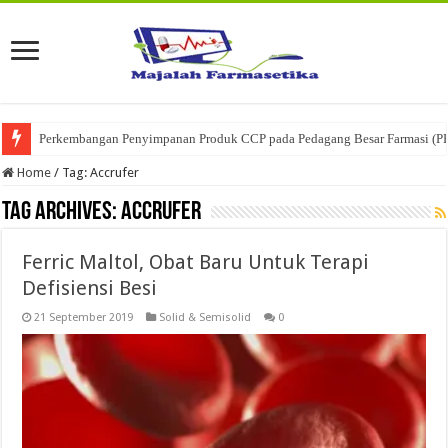
Perkembangan Penyimpanan Produk CCP pada Pedagang Besar Farmasi (P
Home
/
Tag:
Accrufer
Tag Archives:
Accrufer
Ferric Maltol, Obat Baru Untuk Terapi
Defisiensi Besi
21 September 2019
Solid & Semisolid
0