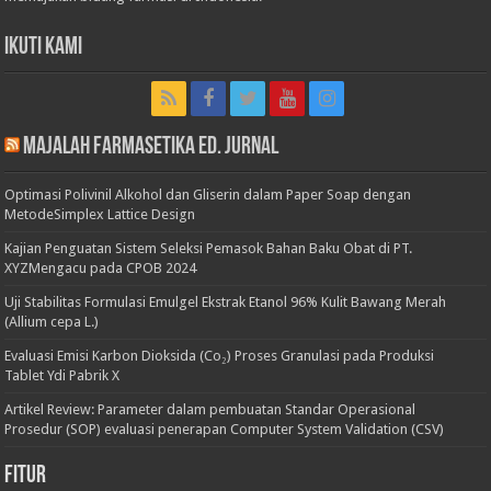
Ikuti Kami
Majalah Farmasetika Ed. Jurnal
Optimasi Polivinil Alkohol dan Gliserin dalam Paper Soap dengan
MetodeSimplex Lattice Design
Kajian Penguatan Sistem Seleksi Pemasok Bahan Baku Obat di PT.
XYZMengacu pada CPOB 2024
Uji Stabilitas Formulasi Emulgel Ekstrak Etanol 96% Kulit Bawang Merah
(Allium cepa L.)
Evaluasi Emisi Karbon Dioksida (Co₂) Proses Granulasi pada Produksi
Tablet Ydi Pabrik X
Artikel Review: Parameter dalam pembuatan Standar Operasional
Prosedur (SOP) evaluasi penerapan Computer System Validation (CSV)
Fitur