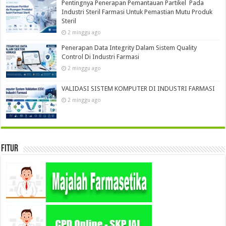
Pentingnya Penerapan Pemantauan Partikel Pada
Industri Steril Farmasi Untuk Pemastian Mutu Produk
Steril
2 minggu ago
Penerapan Data Integrity Dalam Sistem Quality
Control Di Industri Farmasi
2 minggu ago
VALIDASI SISTEM KOMPUTER DI INDUSTRI FARMASI
2 minggu ago
Fitur