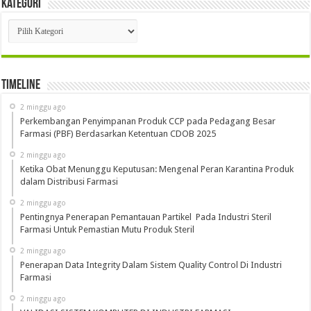
Kategori
Kategori
Timeline
2 minggu ago
Perkembangan Penyimpanan Produk CCP pada Pedagang Besar
Farmasi (PBF) Berdasarkan Ketentuan CDOB 2025
2 minggu ago
Ketika Obat Menunggu Keputusan: Mengenal Peran Karantina Produk
dalam Distribusi Farmasi
2 minggu ago
Pentingnya Penerapan Pemantauan Partikel Pada Industri Steril
Farmasi Untuk Pemastian Mutu Produk Steril
2 minggu ago
Penerapan Data Integrity Dalam Sistem Quality Control Di Industri
Farmasi
2 minggu ago