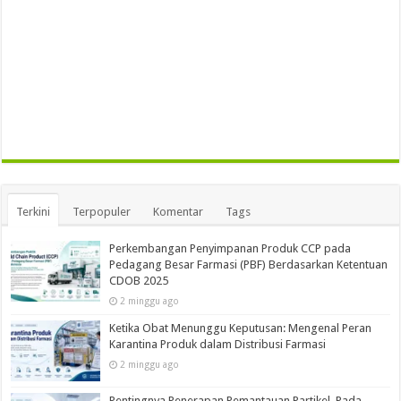
Terkini
Terpopuler
Komentar
Tags
Perkembangan Penyimpanan Produk CCP pada
Pedagang Besar Farmasi (PBF) Berdasarkan Ketentuan
CDOB 2025
2 minggu ago
Ketika Obat Menunggu Keputusan: Mengenal Peran
Karantina Produk dalam Distribusi Farmasi
2 minggu ago
Pentingnya Penerapan Pemantauan Partikel Pada