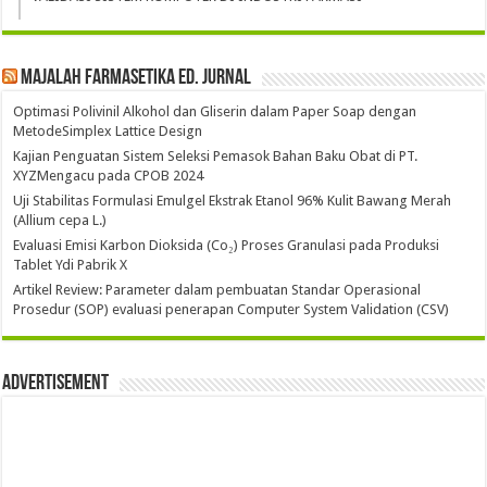
Majalah Farmasetika Ed. Jurnal
Optimasi Polivinil Alkohol dan Gliserin dalam Paper Soap dengan
MetodeSimplex Lattice Design
Kajian Penguatan Sistem Seleksi Pemasok Bahan Baku Obat di PT.
XYZMengacu pada CPOB 2024
Uji Stabilitas Formulasi Emulgel Ekstrak Etanol 96% Kulit Bawang Merah
(Allium cepa L.)
Evaluasi Emisi Karbon Dioksida (Co₂) Proses Granulasi pada Produksi
Tablet Ydi Pabrik X
Artikel Review: Parameter dalam pembuatan Standar Operasional
Prosedur (SOP) evaluasi penerapan Computer System Validation (CSV)
Advertisement