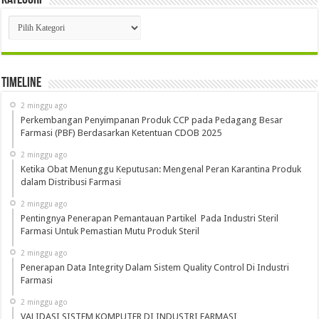
Kategori
Kategori
Timeline
2 minggu ago
Perkembangan Penyimpanan Produk CCP pada Pedagang Besar
Farmasi (PBF) Berdasarkan Ketentuan CDOB 2025
2 minggu ago
Ketika Obat Menunggu Keputusan: Mengenal Peran Karantina Produk
dalam Distribusi Farmasi
2 minggu ago
Pentingnya Penerapan Pemantauan Partikel Pada Industri Steril
Farmasi Untuk Pemastian Mutu Produk Steril
2 minggu ago
Penerapan Data Integrity Dalam Sistem Quality Control Di Industri
Farmasi
2 minggu ago
VALIDASI SISTEM KOMPUTER DI INDUSTRI FARMASI