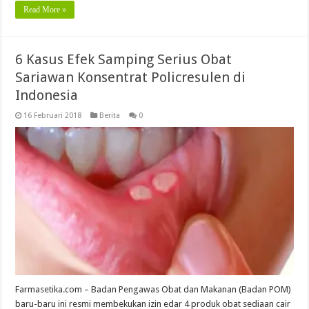
Read More »
6 Kasus Efek Samping Serius Obat
Sariawan Konsentrat Policresulen di
Indonesia
16 Februari 2018
Berita
0
Farmasetika.com – Badan Pengawas Obat dan Makanan (Badan POM)
baru-baru ini resmi membekukan izin edar 4 produk obat sediaan cair