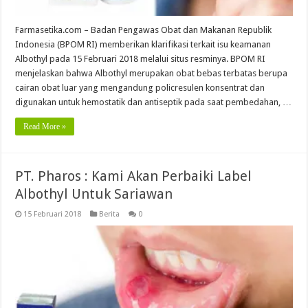
Farmasetika.com – Badan Pengawas Obat dan Makanan Republik
Indonesia (BPOM RI) memberikan klarifikasi terkait isu keamanan
Albothyl pada 15 Februari 2018 melalui situs resminya. BPOM RI
menjelaskan bahwa Albothyl merupakan obat bebas terbatas berupa
cairan obat luar yang mengandung policresulen konsentrat dan
digunakan untuk hemostatik dan antiseptik pada saat pembedahan, …
Read More »
PT. Pharos : Kami Akan Perbaiki Label
Albothyl Untuk Sariawan
15 Februari 2018
Berita
0