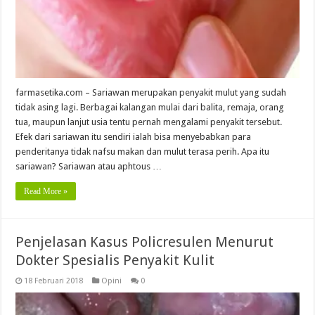
farmasetika.com – Sariawan merupakan penyakit mulut yang sudah
tidak asing lagi. Berbagai kalangan mulai dari balita, remaja, orang
tua, maupun lanjut usia tentu pernah mengalami penyakit tersebut.
Efek dari sariawan itu sendiri ialah bisa menyebabkan para
penderitanya tidak nafsu makan dan mulut terasa perih. Apa itu
sariawan? Sariawan atau aphtous …
Read More »
Penjelasan Kasus Policresulen Menurut
Dokter Spesialis Penyakit Kulit
18 Februari 2018
Opini
0