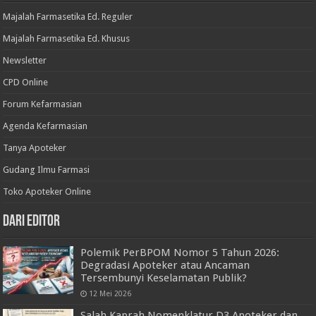
Majalah Farmasetika Ed. Reguler
Majalah Farmasetika Ed. Khusus
Newsletter
CPD Online
Forum Kefarmasian
Agenda Kefarmasian
Tanya Apoteker
Gudang Ilmu Farmasi
Toko Apoteker Online
Dari Editor
Polemik PerBPOM Nomor 5 Tahun 2026:
Degradasi Apoteker atau Ancaman
Tersembunyi Keselamatan Publik?
12 Mei 2026
Salah Kaprah Nomenklatur D3 Apoteker dan