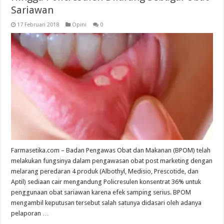
Sariawan
17 Februari 2018
Opini
0
Farmasetika.com – Badan Pengawas Obat dan Makanan (BPOM) telah
melakukan fungsinya dalam pengawasan obat post marketing dengan
melarang peredaran 4 produk (Albothyl, Medisio, Prescotide, dan
Aptil) sediaan cair mengandung Policresulen konsentrat 36% untuk
penggunaan obat sariawan karena efek samping serius. BPOM
mengambil keputusan tersebut salah satunya didasari oleh adanya
pelaporan …