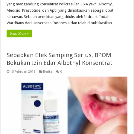
yang mengandung konsentrat Policresulen 36% yakni Albothyl,
Medisio, Prescotide, dan Aptil yang diindikasikan sebagai obat
sariawan. Sebuah penelitian yang ditulis oleh Indriasti Indah
Wardhany dari Universitas Indonesia dan telah dipublikasikan …
Read More »
Sebabkan Efek Samping Serius, BPOM
Bekukan Izin Edar Albothyl Konsentrat
15 Februari 2018
Berita
0