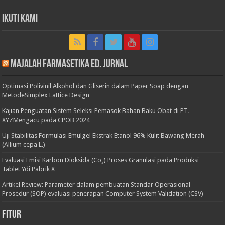
Ikuti Kami
Majalah Farmasetika Ed. Jurnal
Optimasi Polivinil Alkohol dan Gliserin dalam Paper Soap dengan
MetodeSimplex Lattice Design
Kajian Penguatan Sistem Seleksi Pemasok Bahan Baku Obat di PT.
XYZMengacu pada CPOB 2024
Uji Stabilitas Formulasi Emulgel Ekstrak Etanol 96% Kulit Bawang Merah
(Allium cepa L.)
Evaluasi Emisi Karbon Dioksida (Co₂) Proses Granulasi pada Produksi
Tablet Ydi Pabrik X
Artikel Review: Parameter dalam pembuatan Standar Operasional
Prosedur (SOP) evaluasi penerapan Computer System Validation (CSV)
Fitur