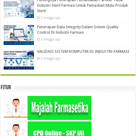
Industri Steril Farmasi Untuk Pemastian Mutu Produk
Steril
2 minggu ago
Penerapan Data Integrity Dalam Sistem Quality
Control Di Industri Farmasi
2 minggu ago
VALIDASI SISTEM KOMPUTER DI INDUSTRI FARMASI
2 minggu ago
Fitur