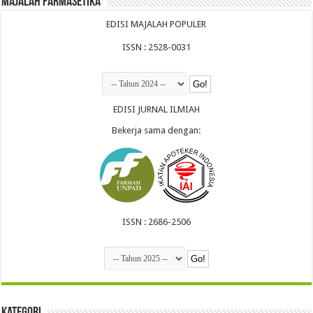
Majalah Farmasetika
EDISI MAJALAH POPULER
ISSN : 2528-0031
EDISI JURNAL ILMIAH
Bekerja sama dengan:
ISSN : 2686-2506