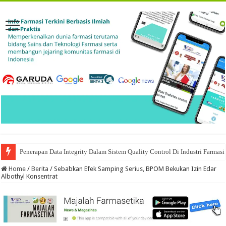
Penerapan Data Integrity Dalam Sistem Quality Control Di Industri Farmasi
Home
/
Berita
/
Sebabkan Efek Samping Serius, BPOM Bekukan Izin Edar
Albothyl Konsentrat