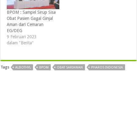
BPOM : Sampel Sirup Sisa
Obat Pasien Gagal Ginjal
Aman dari Cemaran
EG/DEG
9 Februari 2023
dalam "Berita"
Tags
ALBOTHYL
BPOM
OBAT SARIAWAN
PHAROS INDONESIA