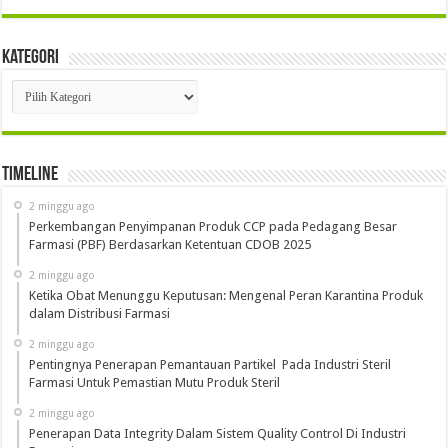
Kategori
Kategori
Timeline
2 minggu ago
Perkembangan Penyimpanan Produk CCP pada Pedagang Besar
Farmasi (PBF) Berdasarkan Ketentuan CDOB 2025
2 minggu ago
Ketika Obat Menunggu Keputusan: Mengenal Peran Karantina Produk
dalam Distribusi Farmasi
2 minggu ago
Pentingnya Penerapan Pemantauan Partikel Pada Industri Steril
Farmasi Untuk Pemastian Mutu Produk Steril
2 minggu ago
Penerapan Data Integrity Dalam Sistem Quality Control Di Industri