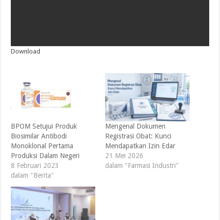
Download
BPOM Setujui Produk
Mengenal Dokumen
Biosimilar Antibodi
Registrasi Obat: Kunci
Monoklonal Pertama
Mendapatkan Izin Edar
Produksi Dalam Negeri
21 Mei 2026
8 Februari 2023
dalam "Farmasi Industri"
dalam "Berita"