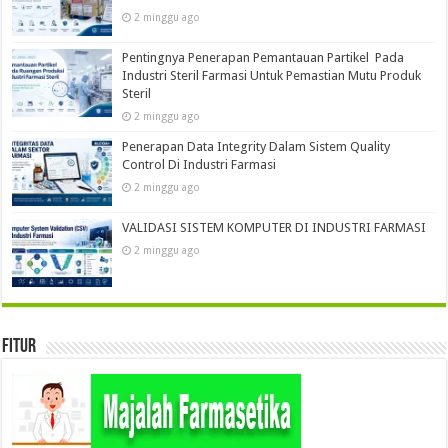
2 minggu ago
Pentingnya Penerapan Pemantauan Partikel Pada
Industri Steril Farmasi Untuk Pemastian Mutu Produk
Steril
2 minggu ago
Penerapan Data Integrity Dalam Sistem Quality
Control Di Industri Farmasi
2 minggu ago
VALIDASI SISTEM KOMPUTER DI INDUSTRI FARMASI
2 minggu ago
Fitur