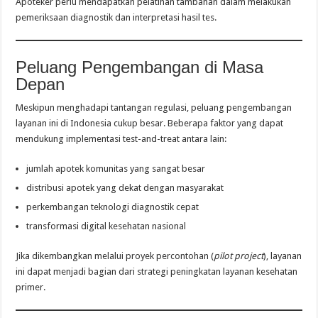
Apoteker perlu mendapatkan pelatihan tambahan dalam melakukan
pemeriksaan diagnostik dan interpretasi hasil tes.
Peluang Pengembangan di Masa
Depan
Meskipun menghadapi tantangan regulasi, peluang pengembangan
layanan ini di Indonesia cukup besar. Beberapa faktor yang dapat
mendukung implementasi test-and-treat antara lain:
jumlah apotek komunitas yang sangat besar
distribusi apotek yang dekat dengan masyarakat
perkembangan teknologi diagnostik cepat
transformasi digital kesehatan nasional
Jika dikembangkan melalui proyek percontohan (
pilot project
), layanan
ini dapat menjadi bagian dari strategi peningkatan layanan kesehatan
primer.