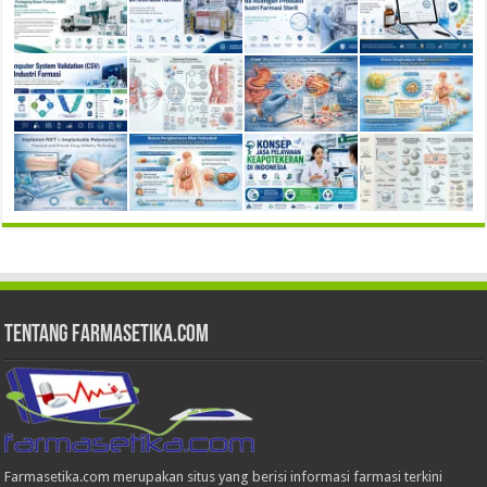
Tentang Farmasetika.com
Farmasetika.com merupakan situs yang berisi informasi farmasi terkini