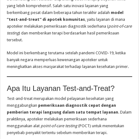
yang lebih komprehensif. Salah satu inovasi layanan yang
berkembang pesat dalam beberapa tahun terakhir adalah
model
“test-and-treat” di apotek komunitas
, yaitu layanan di mana
apoteker melakukan pemeriksaan diagnostik sederhana (
point-of-care
testing
) dan memberikan terapi berdasarkan hasil pemeriksaan
tersebut.
Model ini berkembang terutama setelah pandemi COVID-19, ketika
banyak negara memperluas kewenangan apoteker untuk
meningkatkan akses masyarakat terhadap layanan kesehatan primer.
Apa Itu Layanan Test-and-Treat?
Test-and-treat merupakan model pelayanan kesehatan yang
menggabungkan
pemeriksaan diagnostik cepat dengan
pemberian terapi langsung dalam satu tempat layanan
. Dalam
praktiknya, apoteker melakukan pemeriksaan sederhana
menggunakan alat
point-of-care testing
(POCT) untuk menentukan
penyebab penyakit tertentu sebelum memberikan terapi.