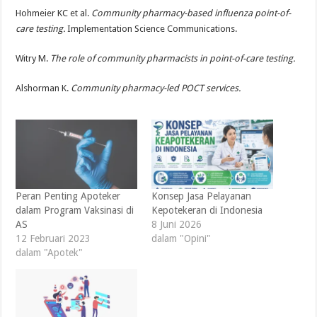
Hohmeier KC et al.
Community pharmacy-based influenza point-of-
care testing.
Implementation Science Communications.
Witry M.
The role of community pharmacists in point-of-care testing.
Alshorman K.
Community pharmacy-led POCT services.
Peran Penting Apoteker
Konsep Jasa Pelayanan
dalam Program Vaksinasi di
Kepotekeran di Indonesia
AS
8 Juni 2026
12 Februari 2023
dalam "Opini"
dalam "Apotek"