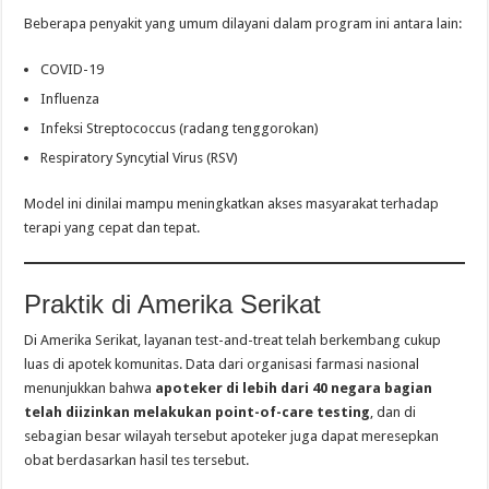
Beberapa penyakit yang umum dilayani dalam program ini antara lain:
COVID-19
Influenza
Infeksi Streptococcus (radang tenggorokan)
Respiratory Syncytial Virus (RSV)
Model ini dinilai mampu meningkatkan akses masyarakat terhadap
terapi yang cepat dan tepat.
Praktik di Amerika Serikat
Di Amerika Serikat, layanan test-and-treat telah berkembang cukup
luas di apotek komunitas. Data dari organisasi farmasi nasional
menunjukkan bahwa
apoteker di lebih dari 40 negara bagian
telah diizinkan melakukan point-of-care testing
, dan di
sebagian besar wilayah tersebut apoteker juga dapat meresepkan
obat berdasarkan hasil tes tersebut.