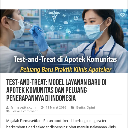
Test-and-Treat: Model Layanan Baru di
Apotek Komunitas dan Peluang
Penerapannya di Indonesia
farmasetika.com
11 Maret 2026
Berita
,
Opini
Leave a comment
Majalah Farmasetika – Peran apoteker di berbagai negara terus
berkembang dari sekadar dispensing obat menuju pelayanan klinis