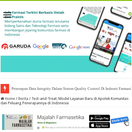
Penerapan Data Integrity Dalam Sistem Quality Control Di Industri Farmasi
Home
/
Berita
/
Test-and-Treat: Model Layanan Baru di Apotek Komunitas
dan Peluang Penerapannya di Indonesia