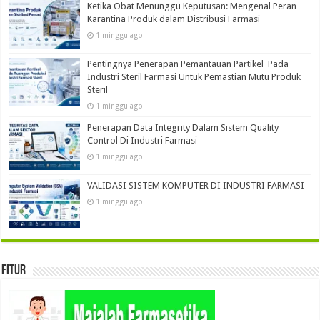
Ketika Obat Menunggu Keputusan: Mengenal Peran
Karantina Produk dalam Distribusi Farmasi
1 minggu ago
Pentingnya Penerapan Pemantauan Partikel Pada
Industri Steril Farmasi Untuk Pemastian Mutu Produk
Steril
1 minggu ago
Penerapan Data Integrity Dalam Sistem Quality
Control Di Industri Farmasi
1 minggu ago
VALIDASI SISTEM KOMPUTER DI INDUSTRI FARMASI
1 minggu ago
Fitur