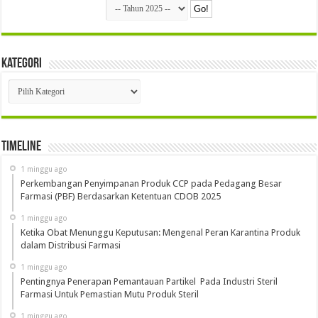
Kategori
Kategori
Timeline
1 minggu ago
Perkembangan Penyimpanan Produk CCP pada Pedagang Besar
Farmasi (PBF) Berdasarkan Ketentuan CDOB 2025
1 minggu ago
Ketika Obat Menunggu Keputusan: Mengenal Peran Karantina Produk
dalam Distribusi Farmasi
1 minggu ago
Pentingnya Penerapan Pemantauan Partikel Pada Industri Steril
Farmasi Untuk Pemastian Mutu Produk Steril
1 minggu ago