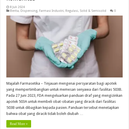
8 Juli 2024
Berita
,
Dispensing
,
Farmasi Industri
,
Regulasi
,
Solid & Semisolid
0
Majalah Farmasetika – Tinjauan mengenai persyaratan bagi apotek
yang mempertimbangkan untuk memesan senyawa dari fasilitas 503B.
Pada 27 Juni 2023, FDA mengeluarkan panduan draf yang mengizinkan
apotek 503A untuk membeli obat-obatan yang diracik dari fasilitas
503B untuk dibagikan kepada pasien. Panduan tersebut menetapkan
bahwa obat yang diracik tidak boleh diubah …
Read More »