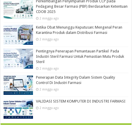
Perkembangan Penyimpanan Produk CCP pada
Pedagang Besar Farmasi (PBF) Berdasarkan Ketentuan
CDOB 2025
2 minggu ago
Ketika Obat Menunggu Keputusan: Mengenal Peran
Karantina Produk dalam Distribusi Farmasi
2 minggu ago
Pentingnya Penerapan Pemantauan Partikel Pada
Industri Steril Farmasi Untuk Pemastian Mutu Produk
Steril
2 minggu ago
Penerapan Data Integrity Dalam Sistem Quality
Control Di Industri Farmasi
2 minggu ago
VALIDASI SISTEM KOMPUTER DI INDUSTRI FARMASI
2 minggu ago