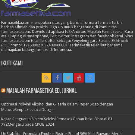
Farmasetika.com merupakan situs yang berisi informasi farmasi terkini
berbasis ilmiah dan praktis. Sign Up untuk bergabung di komunitas
farmasetika.com. Download aplikasi IoS/Android Majalah Farmasetika, Baca
atau Caping di smartphone, Ikuti twitter, instagram dan facebook kami. Situs
farmasetika.com telah terdaftar sebagai Penyelenggara Sarana Elektronik
(PSE) nomor 127800022032400060001. Terimakasih telah ikut bersama
memajukan bidang farmasi di Indonesia.
Ikuti Kami
Majalah Farmasetika Ed. Jurnal
Optimasi Polivinil Alkohol dan Gliserin dalam Paper Soap dengan
MetodeSimplex Lattice Design
Kajian Penguatan Sistem Seleksi Pemasok Bahan Baku Obat di PT.
XYZMengacu pada CPOB 2024
Uji Stabilitas Formulasi Emulgel Ekstrak Etanol 96% Kulit Bawang Merah