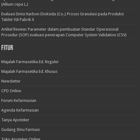
(Allium cepa L.)
Evaluasi Emisi Karbon Dioksida (Co₂) Proses Granulasi pada Produksi
Tablet Ydi Pabrik X
Artikel Review: Parameter dalam pembuatan Standar Operasional
Prosedur (SOP) evaluasi penerapan Computer System Validation (CSV)
Fitur
Majalah Farmasetika Ed. Reguler
Majalah Farmasetika Ed. Khusus
Newsletter
CPD Online
Forum Kefarmasian
Agenda Kefarmasian
Tanya Apoteker
Gudang Ilmu Farmasi
Toko Apoteker Online