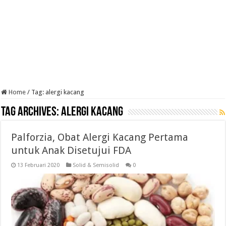
Home
/
Tag:
alergi kacang
Tag Archives:
alergi kacang
Palforzia, Obat Alergi Kacang Pertama
untuk Anak Disetujui FDA
13 Februari 2020
Solid & Semisolid
0