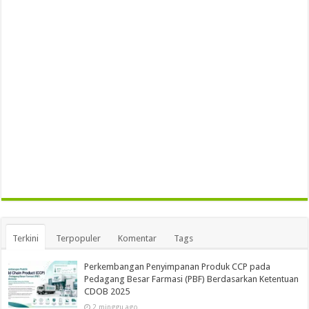
Terkini
Terpopuler
Komentar
Tags
Perkembangan Penyimpanan Produk CCP pada
Pedagang Besar Farmasi (PBF) Berdasarkan Ketentuan
CDOB 2025
2 minggu ago