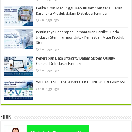
Ketika Obat Menunggu Keputusan: Mengenal Peran
Karantina Produk dalam Distribusi Farmasi
2 minggu ago
Pentingnya Penerapan Pemantauan Partikel Pada
Industri Steril Farmasi Untuk Pemastian Mutu Produk
Steril
2 minggu ago
Penerapan Data Integrity Dalam Sistem Quality
Control Di Industri Farmasi
2 minggu ago
VALIDASI SISTEM KOMPUTER DI INDUSTRI FARMASI
2 minggu ago
Fitur