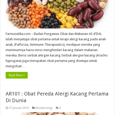
Farmasetika.com – Badan Pengawas Obat dan Makanan AS (FDA)
telah menyetujui obat pertama untuk terapi alergi kacang pada anak-
anak, (Palforzia, Aimmune Therapeutics), meskipun mereka yang
meminumnya harus terus menghindari kacang dalam makanan
mereka. Berisi serbuk alergen kacang Serbuk alergen kacang (Arachis
hypogaea) juga merupakan obat pertama yang disetujui untuk
mengobati …
Read More »
AR101 : Obat Pereda Alergi Kacang Pertama
Di Dunia
27 Januari 2019
Bioteknologi
0