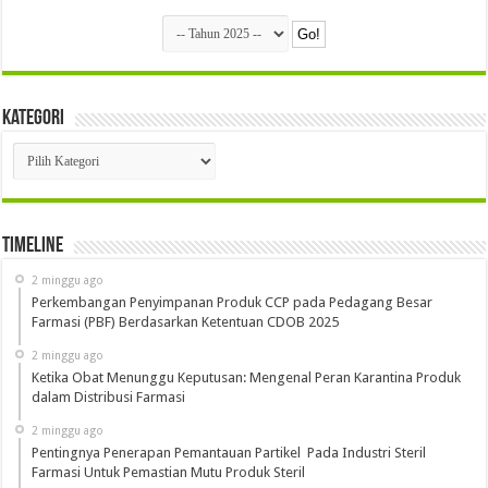
Kategori
Kategori
Timeline
2 minggu ago
Perkembangan Penyimpanan Produk CCP pada Pedagang Besar
Farmasi (PBF) Berdasarkan Ketentuan CDOB 2025
2 minggu ago
Ketika Obat Menunggu Keputusan: Mengenal Peran Karantina Produk
dalam Distribusi Farmasi
2 minggu ago
Pentingnya Penerapan Pemantauan Partikel Pada Industri Steril
Farmasi Untuk Pemastian Mutu Produk Steril