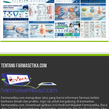
Tentang Farmasetika.com
Farmasetika.com merupakan situs yang berisi informasi farmasi terkini
berbasis ilmiah dan praktis. Sign Up untuk bergabung di komunitas
farmasetika.com. Download aplikasi IoS/Android Majalah Farmasetika, Baca
atau Caping di smartphone, Ikuti twitter, instagram dan facebook kami. Situs