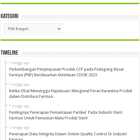
Kategori
Kategori
Timeline
1 minggu ago
Perkembangan Penyimpanan Produk CCP pada Pedagang Besar
Farmasi (PBF) Berdasarkan Ketentuan CDOB 2025
1 minggu ago
Ketika Obat Menunggu Keputusan: Mengenal Peran Karantina Produk
dalam Distribusi Farmasi
1 minggu ago
Pentingnya Penerapan Pemantauan Partikel Pada Industri Steril
Farmasi Untuk Pemastian Mutu Produk Steril
1 minggu ago
Penerapan Data Integrity Dalam Sistem Quality Control Di Industri
Farmasi