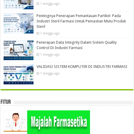
1 minggu ago
Pentingnya Penerapan Pemantauan Partikel Pada
Industri Steril Farmasi Untuk Pemastian Mutu Produk
Steril
1 minggu ago
Penerapan Data Integrity Dalam Sistem Quality
Control Di Industri Farmasi
1 minggu ago
VALIDASI SISTEM KOMPUTER DI INDUSTRI FARMASI
1 minggu ago
Fitur