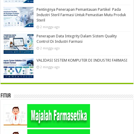
Pentingnya Penerapan Pemantauan Partikel Pada
Industri Steril Farmasi Untuk Pemastian Mutu Produk
Steril
2 minggu ago
Penerapan Data Integrity Dalam Sistem Quality
Control Di Industri Farmasi
2 minggu ago
VALIDASI SISTEM KOMPUTER DI INDUSTRI FARMASI
2 minggu ago
Fitur