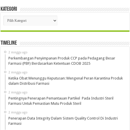
Kategori
Kategori
Timeline
2 minggu ago
Perkembangan Penyimpanan Produk CCP pada Pedagang Besar
Farmasi (PBF) Berdasarkan Ketentuan CDOB 2025
2 minggu ago
Ketika Obat Menunggu Keputusan: Mengenal Peran Karantina Produk
dalam Distribusi Farmasi
2 minggu ago
Pentingnya Penerapan Pemantauan Partikel Pada Industri Steril
Farmasi Untuk Pemastian Mutu Produk Steril
2 minggu ago
Penerapan Data Integrity Dalam Sistem Quality Control Di Industri
Farmasi