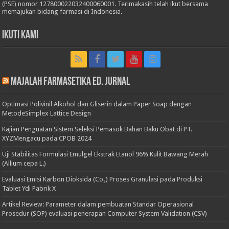
(PSE) nomor 127800022032400060001. Terimakasih telah ikut bersama
memajukan bidang farmasi di Indonesia.
Ikuti Kami
Majalah Farmasetika Ed. Jurnal
Optimasi Polivinil Alkohol dan Gliserin dalam Paper Soap dengan
MetodeSimplex Lattice Design
Kajian Penguatan Sistem Seleksi Pemasok Bahan Baku Obat di PT.
XYZMengacu pada CPOB 2024
Uji Stabilitas Formulasi Emulgel Ekstrak Etanol 96% Kulit Bawang Merah
(Allium cepa L.)
Evaluasi Emisi Karbon Dioksida (Co₂) Proses Granulasi pada Produksi
Tablet Ydi Pabrik X
Artikel Review: Parameter dalam pembuatan Standar Operasional
Prosedur (SOP) evaluasi penerapan Computer System Validation (CSV)