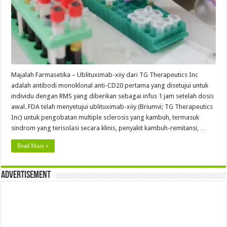
Majalah Farmasetika – Ublituximab-xiiy dari TG Therapeutics Inc
adalah antibodi monoklonal anti-CD20 pertama yang disetujui untuk
individu dengan RMS yang diberikan sebagai infus 1 jam setelah dosis
awal. FDA telah menyetujui ublituximab-xiiy (Briumvi; TG Therapeutics
Inc) untuk pengobatan multiple sclerosis yang kambuh, termasuk
sindrom yang terisolasi secara klinis, penyakit kambuh-remitansi, …
Read More »
Advertisement