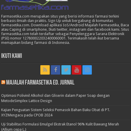
Farmasetika.com merupakan situs yang berisi informasi farmasi terkini
berbasis ilmiah dan praktis. Sign Up untuk bergabung di komunitas
farmasetika.com. Download aplikasi IoS/Android Majalah Farmasetika, Baca
atau Caping di smartphone, Ikuti twitter, instagram dan facebook kami. Situs
farmasetika.com telah terdaftar sebagai Penyelenggara Sarana Elektronik
(PSE) nomor 127800022032400060001. Terimakasih telah ikut bersama
memajukan bidang farmasi di Indonesia.
Ikuti Kami
Majalah Farmasetika Ed. Jurnal
Optimasi Polivinil Alkohol dan Gliserin dalam Paper Soap dengan
MetodeSimplex Lattice Design
Kajian Penguatan Sistem Seleksi Pemasok Bahan Baku Obat di PT.
XYZMengacu pada CPOB 2024
Uji Stabilitas Formulasi Emulgel Ekstrak Etanol 96% Kulit Bawang Merah
(Allium cepa L.)