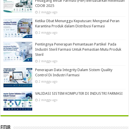
Pedagang Besar Farmasi (PBF) Berdasarkan Ketentuan
CDOB 2025
2 minggu ago
Ketika Obat Menunggu Keputusan: Mengenal Peran
Karantina Produk dalam Distribusi Farmasi
2 minggu ago
Pentingnya Penerapan Pemantauan Partikel Pada
Industri Steril Farmasi Untuk Pemastian Mutu Produk
Steril
2 minggu ago
Penerapan Data Integrity Dalam Sistem Quality
Control Di Industri Farmasi
2 minggu ago
VALIDASI SISTEM KOMPUTER DI INDUSTRI FARMASI
2 minggu ago
Fitur