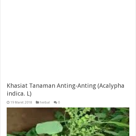
Khasiat Tanaman Anting-Anting (Acalypha
indica. L)
19 Maret 2018
herbal
0