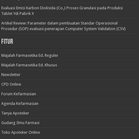
Evaluasi Emisi Karbon Dioksida (Co₂) Proses Granulasi pada Produksi
Tablet Ydi Pabrik X
Artikel Review: Parameter dalam pembuatan Standar Operasional
Prosedur (SOP) evaluasi penerapan Computer System Validation (CSV)
Fitur
Majalah Farmasetika Ed. Reguler
Majalah Farmasetika Ed. Khusus
Newsletter
CPD Online
Forum Kefarmasian
Agenda Kefarmasian
Tanya Apoteker
Gudang Ilmu Farmasi
Toko Apoteker Online