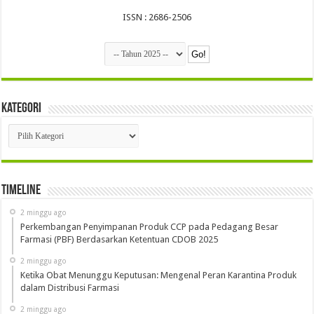
ISSN : 2686-2506
Kategori
Kategori
Timeline
2 minggu ago
Perkembangan Penyimpanan Produk CCP pada Pedagang Besar
Farmasi (PBF) Berdasarkan Ketentuan CDOB 2025
2 minggu ago
Ketika Obat Menunggu Keputusan: Mengenal Peran Karantina Produk
dalam Distribusi Farmasi
2 minggu ago