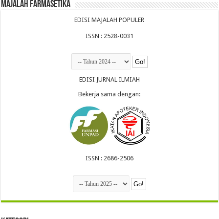
Majalah Farmasetika
EDISI MAJALAH POPULER
ISSN : 2528-0031
EDISI JURNAL ILMIAH
Bekerja sama dengan:
ISSN : 2686-2506