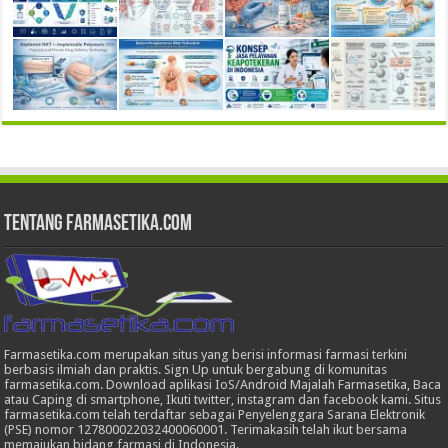
Tentang Farmasetika.com
Farmasetika.com merupakan situs yang berisi informasi farmasi terkini
berbasis ilmiah dan praktis. Sign Up untuk bergabung di komunitas
farmasetika.com. Download aplikasi IoS/Android Majalah Farmasetika, Baca
atau Caping di smartphone, Ikuti twitter, instagram dan facebook kami. Situs
farmasetika.com telah terdaftar sebagai Penyelenggara Sarana Elektronik
(PSE) nomor 127800022032400060001. Terimakasih telah ikut bersama
memajukan bidang farmasi di Indonesia.