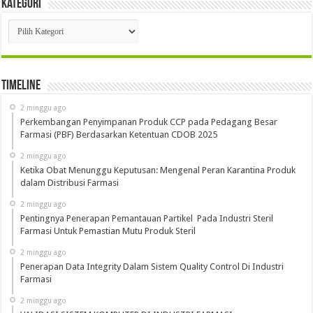
Kategori
Kategori
Timeline
2 minggu ago
Perkembangan Penyimpanan Produk CCP pada Pedagang Besar
Farmasi (PBF) Berdasarkan Ketentuan CDOB 2025
2 minggu ago
Ketika Obat Menunggu Keputusan: Mengenal Peran Karantina Produk
dalam Distribusi Farmasi
2 minggu ago
Pentingnya Penerapan Pemantauan Partikel Pada Industri Steril
Farmasi Untuk Pemastian Mutu Produk Steril
2 minggu ago
Penerapan Data Integrity Dalam Sistem Quality Control Di Industri
Farmasi
2 minggu ago