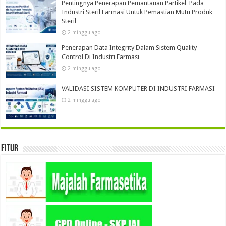
Pentingnya Penerapan Pemantauan Partikel Pada
Industri Steril Farmasi Untuk Pemastian Mutu Produk
Steril
2 minggu ago
Penerapan Data Integrity Dalam Sistem Quality
Control Di Industri Farmasi
2 minggu ago
VALIDASI SISTEM KOMPUTER DI INDUSTRI FARMASI
2 minggu ago
Fitur