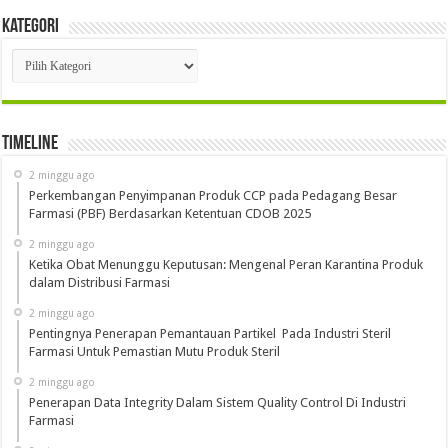
Kategori
Kategori
Timeline
2 minggu ago
Perkembangan Penyimpanan Produk CCP pada Pedagang Besar
Farmasi (PBF) Berdasarkan Ketentuan CDOB 2025
2 minggu ago
Ketika Obat Menunggu Keputusan: Mengenal Peran Karantina Produk
dalam Distribusi Farmasi
2 minggu ago
Pentingnya Penerapan Pemantauan Partikel Pada Industri Steril
Farmasi Untuk Pemastian Mutu Produk Steril
2 minggu ago
Penerapan Data Integrity Dalam Sistem Quality Control Di Industri
Farmasi