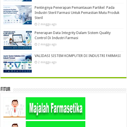
Pentingnya Penerapan Pemantauan Partikel Pada
Industri Steril Farmasi Untuk Pemastian Mutu Produk
Steril
2 minggu ago
Penerapan Data Integrity Dalam Sistem Quality
Control Di Industri Farmasi
2 minggu ago
VALIDASI SISTEM KOMPUTER DI INDUSTRI FARMASI
2 minggu ago
Fitur