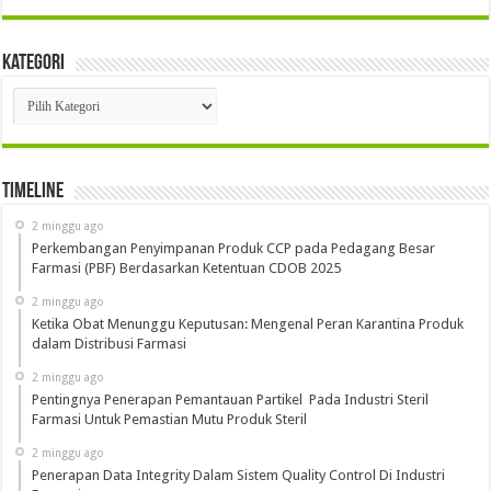
Kategori
Kategori
Timeline
2 minggu ago
Perkembangan Penyimpanan Produk CCP pada Pedagang Besar
Farmasi (PBF) Berdasarkan Ketentuan CDOB 2025
2 minggu ago
Ketika Obat Menunggu Keputusan: Mengenal Peran Karantina Produk
dalam Distribusi Farmasi
2 minggu ago
Pentingnya Penerapan Pemantauan Partikel Pada Industri Steril
Farmasi Untuk Pemastian Mutu Produk Steril
2 minggu ago
Penerapan Data Integrity Dalam Sistem Quality Control Di Industri