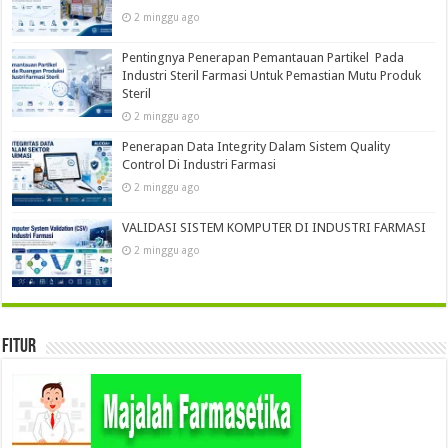
2 minggu ago
Pentingnya Penerapan Pemantauan Partikel Pada
Industri Steril Farmasi Untuk Pemastian Mutu Produk
Steril
2 minggu ago
Penerapan Data Integrity Dalam Sistem Quality
Control Di Industri Farmasi
2 minggu ago
VALIDASI SISTEM KOMPUTER DI INDUSTRI FARMASI
2 minggu ago
Fitur